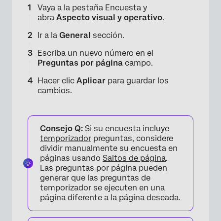
Vaya a la pestaña Encuesta y
abra
Aspecto visual y operativo
.
Ir a la
General
sección.
Escriba un nuevo número en el
Preguntas por página
campo.
Hacer clic
Aplicar
para guardar los
cambios.
Consejo Q:
Si su encuesta incluye
temporizador
preguntas, considere
dividir manualmente su encuesta en
páginas usando
Saltos de página
.
Las preguntas por página pueden
generar que las preguntas de
temporizador se ejecuten en una
página diferente a la página deseada.