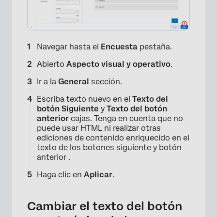
×
Navegar hasta el
Encuesta
pestaña.
Abierto
Aspecto visual y operativo
.
Ir a la
General
sección.
Escriba texto nuevo en el
Texto del
botón Siguiente
y
Texto del botón
anterior
cajas. Tenga en cuenta que no
puede usar HTML ni realizar otras
ediciones de contenido enriquecido en el
texto de los botones siguiente y botón
anterior .
Haga clic en
Aplicar
.
Cambiar el texto del botón