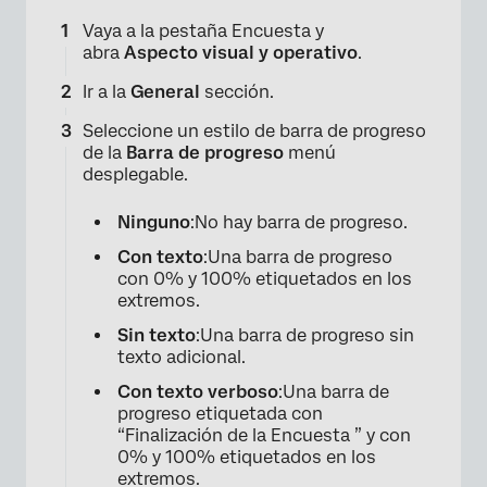
Vaya a la pestaña Encuesta y
abra
Aspecto visual y operativo
.
Ir a la
General
sección.
Seleccione un estilo de barra de progreso
de la
Barra de progreso
menú
desplegable.
Ninguno
:No hay barra de progreso.
Con texto
:Una barra de progreso
con 0% y 100% etiquetados en los
extremos.
Sin texto
:Una barra de progreso sin
texto adicional.
Con texto verboso
:Una barra de
progreso etiquetada con
“Finalización de la Encuesta ” y con
0% y 100% etiquetados en los
extremos.