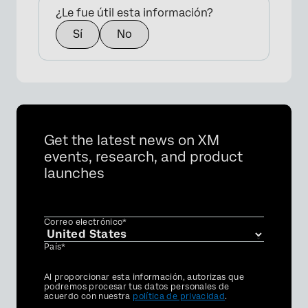
¿Le fue útil esta información?
Sí
No
Get the latest news on XM
events, research, and product
launches
Correo electrónico*
País*
Privacy
Al proporcionar esta información, autorizas que
Optin
podremos procesar tus datos personales de
acuerdo con nuestra
política de privacidad
.