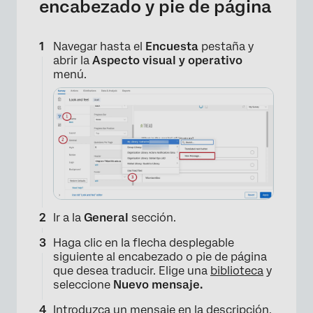
encabezado y pie de página
Navegar hasta el
Encuesta
pestaña y
abrir la
Aspecto visual y operativo
menú.
Ir a la
General
sección.
Haga clic en la flecha desplegable
siguiente al encabezado o pie de página
que desea traducir. Elige una
biblioteca
y
seleccione
Nuevo mensaje.
Introduzca un mensaje en la descripción.