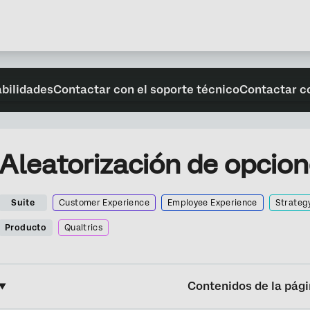
abilidades
Contactar con el soporte técnico
Contactar c
Aleatorización de opcio
Suite
Customer Experience
Employee Experience
Strateg
Producto
Qualtrics
Contenidos de la pág