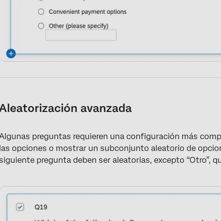
Aleatorización avanzada
Algunas preguntas requieren una configuración más compl
las opciones o mostrar un subconjunto aleatorio de opcion
siguiente pregunta deben ser aleatorias, excepto “Otro”, qu