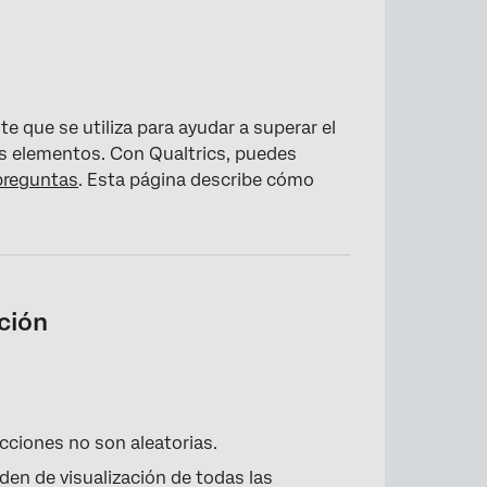
e que se utiliza para ayudar a superar el
os elementos. Con Qualtrics, puedes
preguntas
. Esta página describe cómo
ción
cciones no son aleatorias.
rden de visualización de todas las