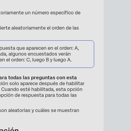
toriamente un número específico de
vierte aleatoriamente el orden de las
uesta que aparecen en el orden: A,
tada, algunos encuestados verán
 el orden: C, luego B y luego A.
ara todas las preguntas con esta
ión solo aparece después de habilitar
. Cuando esté habilitada, esta opción
 opción de respuesta para todas las
on aleatorias y cuáles se muestran
opción