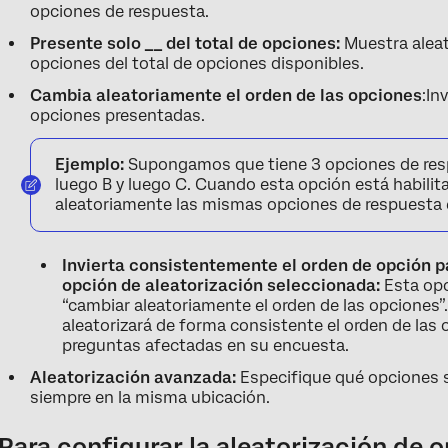
opciones de respuesta.
Presente solo __ del total de opciones:
Muestra alea
opciones del total de opciones disponibles.
Cambia aleatoriamente el orden de las opciones
:In
opciones presentadas.
Ejemplo:
Supongamos que tiene 3 opciones de resp
luego B y luego C. Cuando esta opción está habili
aleatoriamente las mismas opciones de respuesta en
Invierta consistentemente el orden de opción p
opción de aleatorización seleccionada:
Esta opc
“cambiar aleatoriamente el orden de las opciones”
aleatorizará de forma consistente el orden de las
preguntas afectadas en su encuesta.
Aleatorización avanzada:
Especifique qué opciones s
siempre en la misma ubicación.
Para configurar la aleatorización de 