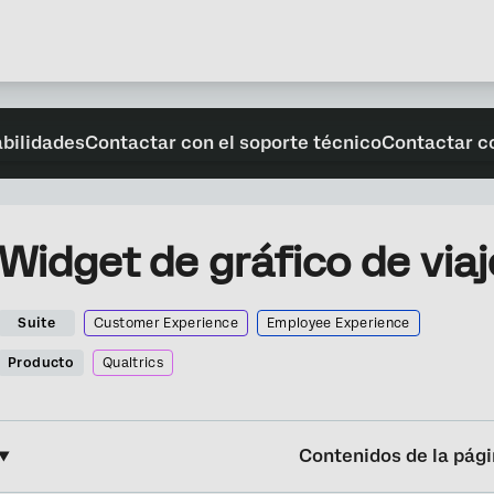
abilidades
Contactar con el soporte técnico
Contactar c
Widget de gráfico de viaj
Suite
Customer Experience
Employee Experience
Producto
Qualtrics
Contenidos de la pág