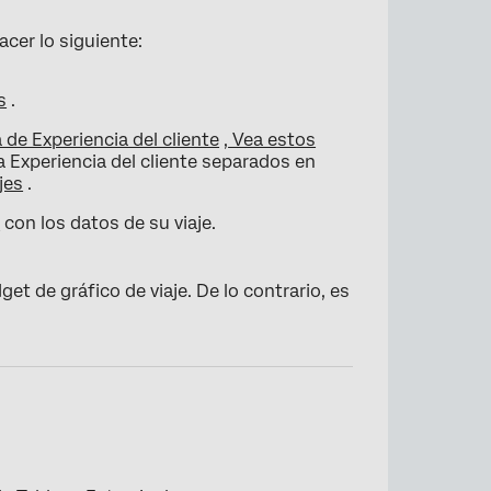
acer lo siguiente:
×
s
.
de Experiencia del cliente
,
Vea estos
a Experiencia del cliente separados en
jes
.
o
con los datos de su viaje.
t de gráfico de viaje. De lo contrario, es