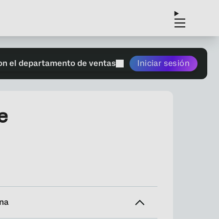
on el departamento de ventas
Iniciar sesión
e
ina