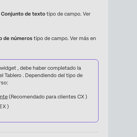
Conjunto de texto
tipo de campo. Ver
o de números
tipo de campo. Ver más en
widget , debe haber completado la
l Tablero . Dependiendo del tipo de
rso:
ente
(Recomendado para clientes CX )
EX )