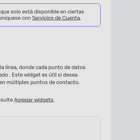
que solo está disponible en ciertas
muníquese con
Servicios de Cuenta
.
ola línea, donde cada punto de datos
do . Este widget es útil si desea
 en múltiples puntos de contacto.
nsulte
Agregar widgets
.