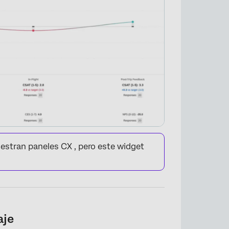
estran paneles CX , pero este widget
aje