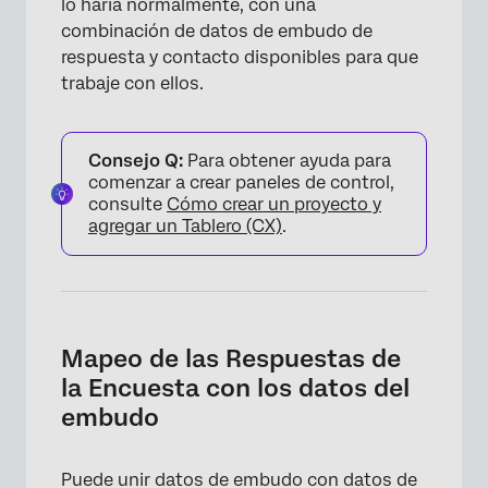
lo haría normalmente, con una
combinación de datos de embudo de
respuesta y contacto disponibles para que
trabaje con ellos.
Consejo Q:
Para obtener ayuda para
comenzar a crear paneles de control,
consulte
Cómo crear un proyecto y
agregar un Tablero (CX)
.
Mapeo de las Respuestas de
la Encuesta con los datos del
embudo
Puede unir datos de embudo con datos de