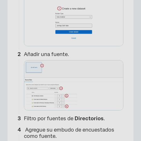
×
Añadir una fuente.
×
Filtro por fuentes de
Directorios
.
Agregue su embudo de encuestados
como fuente.