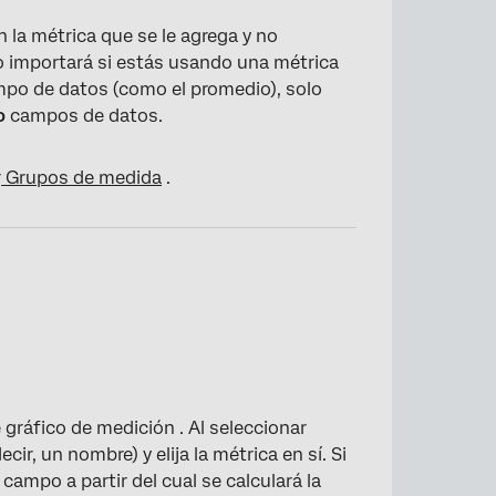
 la métrica que se le agrega y no
 importará si estás usando una métrica
campo de datos (como el promedio), solo
o
campos de datos.
r
Grupos de medida
.
 gráfico de medición . Al seleccionar
ecir, un nombre) y elija la métrica en sí. Si
 campo a partir del cual se calculará la