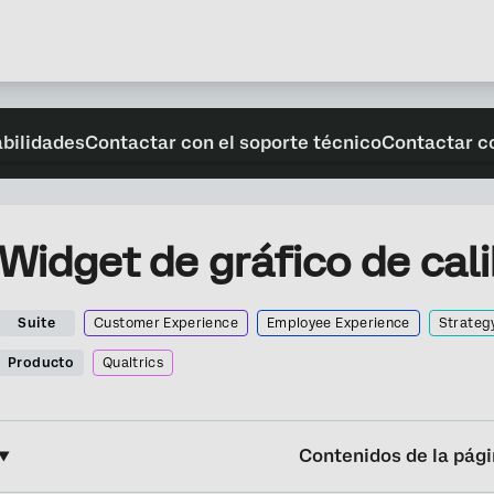
abilidades
Contactar con el soporte técnico
Contactar c
Widget de gráfico de cal
Suite
Customer Experience
Employee Experience
Strateg
Producto
Qualtrics
Contenidos de la pág