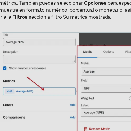
métrica. También puedes seleccionar
Opciones
para espec
muestre en formato numérico, porcentual o monetario, as
Ir a la
Filtros
sección a
filtro
Su métrica mostrada.