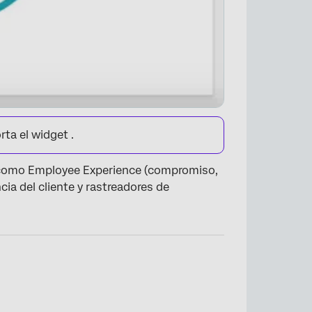
rta el widget .
, como Employee Experience (compromiso,
cia del cliente y rastreadores de
×