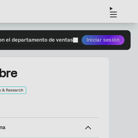
on el departamento de ventas
Iniciar sesión
ibre
y & Research
ina