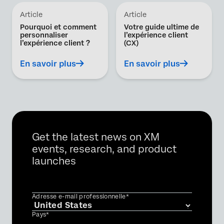
Article
Article
Pourquoi et comment
Votre guide ultime de
personnaliser
l’expérience client
l’expérience client ?
(CX)
En savoir plus
En savoir plus
Get the latest news on XM
events, research, and product
launches
Adresse e-mail professionnelle*
Pays*