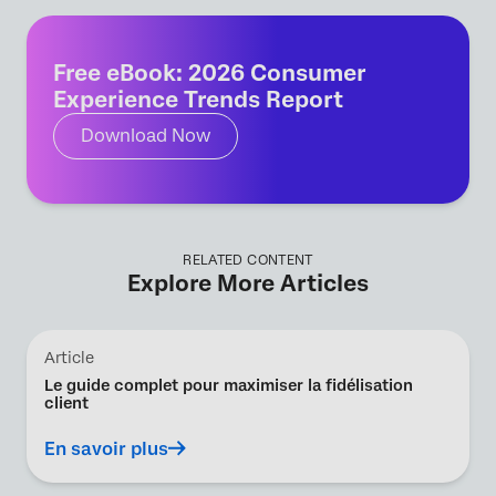
Free eBook: 2026 Consumer
Experience Trends Report
Download Now
RELATED CONTENT
Explore More Articles
Article
Le guide complet pour maximiser la fidélisation
client
En savoir plus