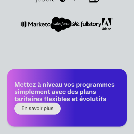
Mettez à niveau vos programmes
simplement avec des plans
tarifaires flexibles et évolutifs
En savoir plus