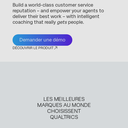
Build a world-class customer service
reputation – and empower your agents to
deliver their best work – with intelligent
coaching that really
gets
people.
Demander une démo
DÉCOUVRIR LE PRODUIT
LES MEILLEURES
MARQUES AU MONDE
CHOISISSENT
QUALTRICS