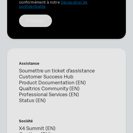
conformément à notre
Déclaration de
confidentialité
Envoyer
Assistance
Soumettre un ticket d'assistance
Customer Success Hub
Product Documentation (EN)
Qualtrics Community (EN)
Professional Services (EN)
Status (EN)
Société
X4 Summit (EN)