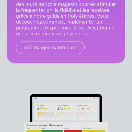
des murs de votre magasin pour en stimuler
la fréquentation, la fidélité et les recettes
grâce à notre guide en trois étapes. Vous
découvrirez comment implémenter un
programme d'expérience client exceptionnel
dans les commerces physiques.
Télécharger maintenant