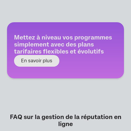
Mettez à niveau vos programmes
simplement avec des plans
tarifaires flexibles et évolutifs
En savoir plus
FAQ sur la gestion de la réputation en
ligne