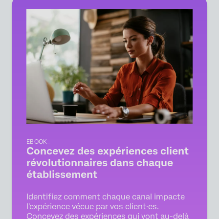
EBOOK_
Concevez des expériences client
révolutionnaires dans chaque
établissement
Identifiez comment chaque canal impacte
l'expérience vécue par vos client·es.
Concevez des expériences qui vont au-delà