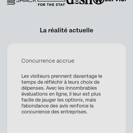
La réalité actuelle
Concurrence accrue
Les visiteurs prennent davantage le
temps de réfléchir à leurs choix de
dépenses. Avec les innombrables
évaluations en ligne, il leur est plus
×
facile de jauger les options, mais
Demander une démo
l'abondance des avis renforce la
concurrence des entreprises.
Prénom*
Nom*