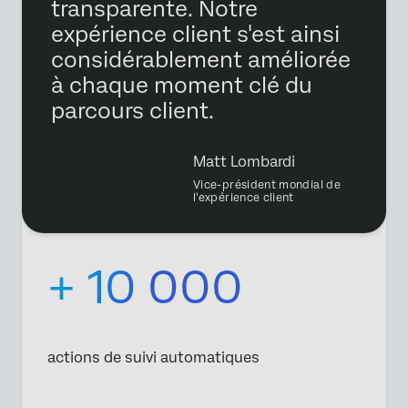
transparente. Notre
expérience client s'est ainsi
considérablement améliorée
à chaque moment clé du
parcours client.
Matt Lombardi
Vice-président mondial de
l'expérience client
+ 10 000
actions de suivi automatiques