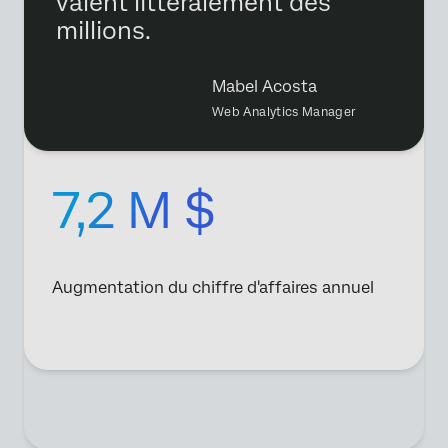
valent littéralement des
millions.
Mabel Acosta
Web Analytics Manager
7,2 M $
Augmentation du chiffre d'affaires annuel