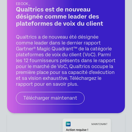
EBOOK_
Qualtrics est de nouveau
désignée comme leader des
plateformes de voix du client
Qualtrics a de nouveau été désignée
comme leader dans le dernier rapport
Gartner® Magic Quadrant™ de la catégorie
plateformes de voix du client (VoC). Parmi
les 12 fournisseurs présents dans le rapport
pour le marché de VoC, Qualtrics occupe la
première place pour sa capacité d'exécution
et sa vision exhaustive. Téléchargez le
rapport pour en savoir plus.
Télécharger maintenant