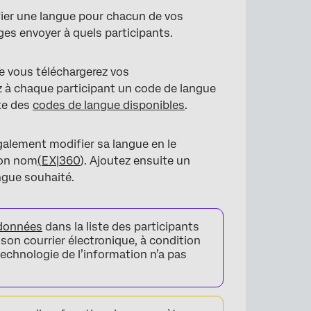
fier une langue pour chacun de vos
ges envoyer à quels participants.
e vous téléchargerez vos
ez à chaque participant un code de langue
ste des
codes de langue disponibles
.
galement modifier sa langue en le
son nom
(
EX|360
). Ajoutez ensuite un
ngue souhaité.
données
dans la liste des participants
 son courrier électronique, à condition
echnologie de l’information n’a pas