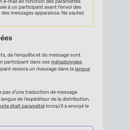
 e-mail en fonction des paramètres
uée à un participant avant l’envoi des
te des messages apparaisse. Ne sautez
iées
ants, de l’enquête et du message sont
 un participant dans ses
métadonnées
cipant recevra un message dans la
langue
se pas d’une traduction de message
angue de l’expéditeur de la distribution.
mpte était paramétré
lorsqu’il a envoyé le