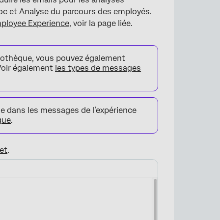
hoc et Analyse du parcours des employés.
mployee Experience
, voir la page liée.
bliothèque, vous pouvez également
 Voir également
les types de messages
e dans les messages de l’expérience
que
.
et
.