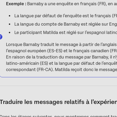
Exemple :
Barnaby a une enquête en français (FR), en an
La langue par défaut de l’enquête est le français (F
La langue du compte de Barnaby est réglée sur Engl
Le participant Matilda est réglé sur l’espagnol latin
Lorsque Barnaby traduit le message à partir de l’anglais 
l’espagnol européen (ES-ES) et le français canadien (FR
En raison de la traduction du message par Barnaby, il 
latino-américain (ES) et la langue par défaut de l’enqu
correspondant (FR-CA). Matilda reçoit donc le message 
Traduire les messages relatifs à l’expérie
Dans les étapes suivantes, nous montrerons comment tradu