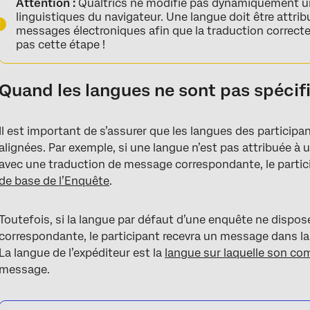
Attention :
Qualtrics ne modifie pas dynamiquement un
linguistiques du navigateur. Une langue doit être attrib
messages électroniques afin que la traduction correc
pas cette étape !
Quand les langues ne sont pas spécif
Il est important de s’assurer que les langues des particip
alignées. Par exemple, si une langue n’est pas attribuée à
avec une traduction de message correspondante, le parti
de base de l’Enquête
.
Toutefois, si la langue par défaut d’une enquête ne dispo
correspondante, le participant recevra un message dans la l
La langue de l’expéditeur est la
langue sur laquelle son co
message.