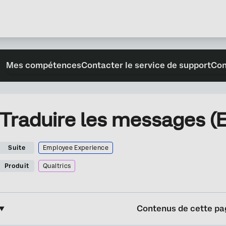
Mes compétences
Contacter le service de support
Con
Traduire les messages (
Suite
Employee Experience
Produit
Qualtrics
Contenus de cette pa