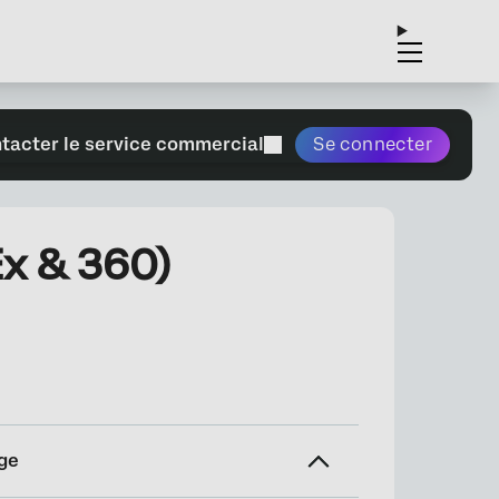
tacter le service commercial
Se connecter
Ex & 360)
ge