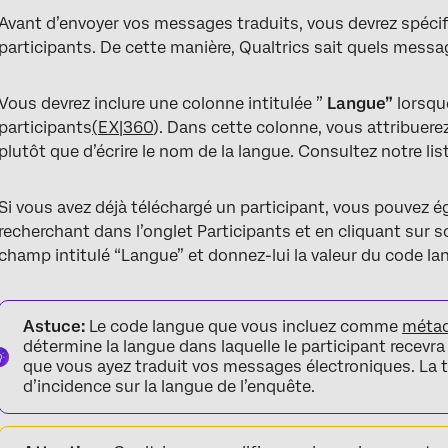
Avant d’envoyer vos messages traduits, vous devrez spéci
participants. De cette manière, Qualtrics sait quels messa
Vous devrez inclure une colonne intitulée ”
Langue”
lorsqu
participants
(
EX|360
). Dans cette colonne, vous attribuer
plutôt que d’écrire le nom de la langue. Consultez notre li
Si vous avez déjà téléchargé un participant, vous pouvez é
recherchant dans l’onglet Participants et en cliquant sur 
champ intitulé “Langue” et donnez-lui la valeur du code la
Astuce:
Le code langue que vous incluez comme
méta
détermine la langue dans laquelle le participant recevra
que vous ayez traduit vos messages électroniques. La t
d’incidence sur la langue de l’enquête.