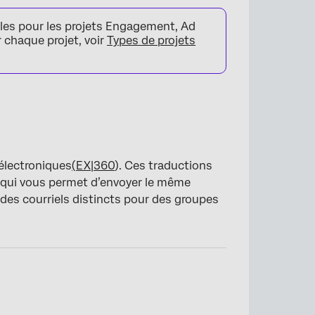
bles pour les projets Engagement, Ad
 chaque projet, voir
Types de projets
électroniques
(
EX|360
). Ces traductions
 qui vous permet d’envoyer le même
es courriels distincts pour des groupes