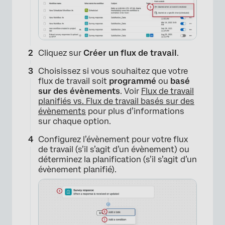
Cliquez sur
Créer un flux de travail
.
Choisissez si vous souhaitez que votre
flux de travail soit
programmé
ou
basé
sur des évènements
. Voir
Flux de travail
planifiés vs. Flux de travail basés sur des
évènements
pour plus d’informations
sur chaque option.
Configurez l’évènement pour votre flux
de travail (s’il s’agit d’un évènement) ou
déterminez la planification (s’il s’agit d’un
évènement planifié).