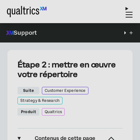
Support
Étape 2 : mettre en œuvre
votre répertoire
Suite
Customer Experience
Strategy & Research
Produit
Qualtrics
Contenus de cette page