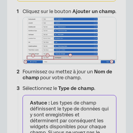
Cliquez sur le bouton
Ajouter un champ
.
Fournissez ou mettez à jour un
Nom de
champ
pour votre champ.
Sélectionnez le
Type de champ
.
Astuce :
Les types de champ
définissent le type de données qui
y sont enregistrées et
déterminent par conséquent les
widgets disponibles pour chaque
champ. Si vous ne voyez pas le