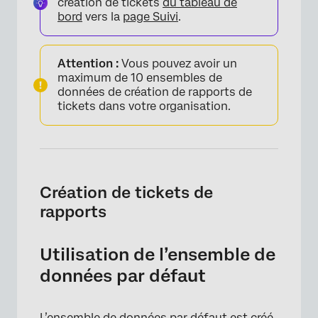
création de tickets
du tableau de
bord
vers la
page Suivi
.
Attention :
Vous pouvez avoir un
maximum de 10 ensembles de
données de création de rapports de
tickets dans votre organisation.
Création de tickets de
rapports
Utilisation de l’ensemble de
données par défaut
L’ensemble de données par défaut est créé