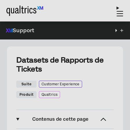
Support
Datasets de Rapports de
Tickets
Suite
Customer Experience
Produit
Qualtrics
Contenus de cette page