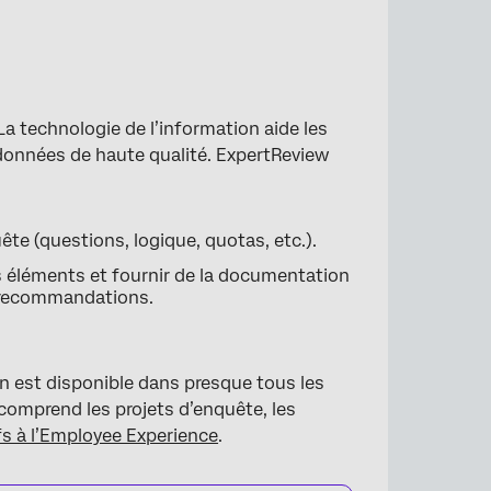
a technologie de l’information aide les
 données de haute qualité. ExpertReview
te (questions, logique, quotas, etc.).
éléments et fournir de la documentation
s recommandations.
tion est disponible dans presque tous les
omprend les projets d’enquête, les
ifs à l’Employee Experience
.