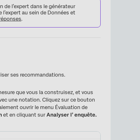
on de l’expert dans le générateur
e l’expert au sein de Données et
 réponses
.
tiliser ses recommandations.
esure que vous la construisez, et vous
vec une notation. Cliquez sur ce bouton
galement ouvrir le menu Évaluation de
n
et en cliquant sur
Analyser l’
enquête.