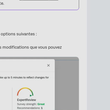
te.
×
 options suivantes :
es modifications que vous pouvez