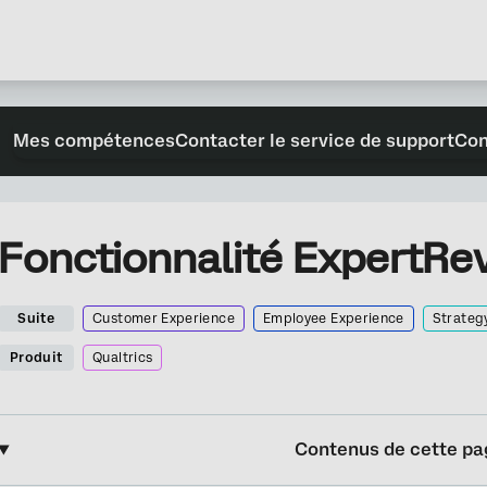
Mes compétences
Contacter le service de support
Con
Fonctionnalité ExpertRe
Suite
Customer Experience
Employee Experience
Strateg
Produit
Qualtrics
Contenus de cette pa