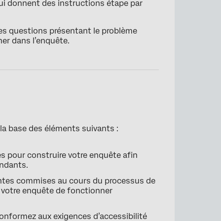
ui donnent des instructions étape par
×
 des questions présentant le problème
her dans l’enquête.
la base des éléments suivants :
s pour construire votre enquête afin
ondants.
rantes commises au cours du processus de
 votre enquête de fonctionner
conformez aux exigences d’accessibilité