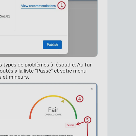
es types de problèmes à résoudre. Au fur
outés à la liste “Passé” et votre menu
 et mineurs.
×