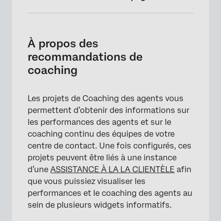
À propos des recommandations de coaching
Création d’un projet de recommandations de
À propos des
coaching
recommandations de
coaching
Onglet Détails du projet
Onglet Admin utilisateur
Les projets de Coaching des agents vous
permettent d’obtenir des informations sur
les performances des agents et sur le
coaching continu des équipes de votre
centre de contact. Une fois configurés, ces
projets peuvent être liés à une instance
d’une
ASSISTANCE À LA LA CLIENTÈLE
afin
que vous puissiez visualiser les
performances et le coaching des agents au
sein de plusieurs widgets informatifs.