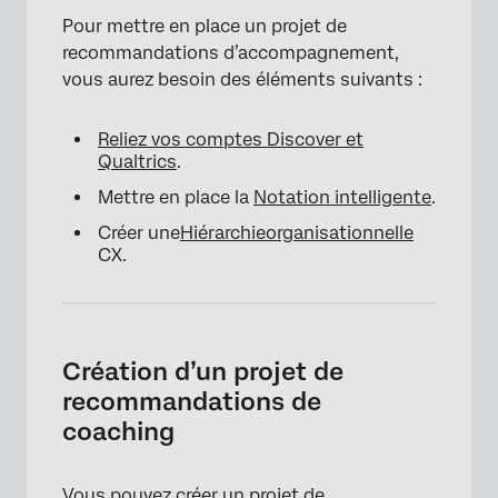
Pour mettre en place un projet de
recommandations d’accompagnement,
vous aurez besoin des éléments suivants :
Reliez vos comptes Discover et
Qualtrics
.
Mettre en place la
Notation intelligente
.
Créer une
Hiérarchie
organisationnelle
CX.
Création d’un projet de
recommandations de
coaching
Vous pouvez créer un projet de