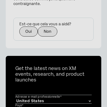
contraignante.
Est-ce que cela vous a aidé?
Oui
Non
Get the latest news on XM
events, research, and product
launches
Adresse e-mail professionnelle*
Pays*