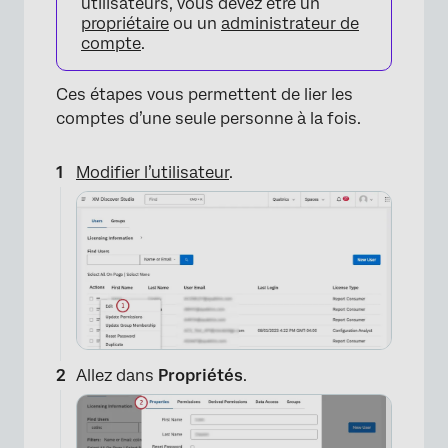
utilisateurs, vous devez être un
propriétaire
ou un
administrateur de
compte
.
Ces étapes vous permettent de lier les
comptes d’une seule personne à la fois.
Modifier l’utilisateur
.
Allez dans
Propriétés
.