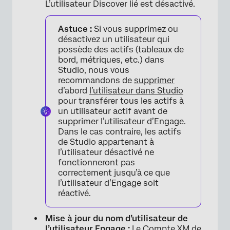
L’utilisateur Discover lié est désactivé.
Astuce :
Si vous supprimez ou
désactivez un utilisateur qui
possède des actifs (tableaux de
bord, métriques, etc.) dans
Studio, nous vous
recommandons de
supprimer
d’abord
l’utilisateur dans Studio
pour transférer tous les actifs à
un utilisateur actif avant de
supprimer l’utilisateur d’Engage.
Dans le cas contraire, les actifs
de Studio appartenant à
l’utilisateur désactivé ne
fonctionneront pas
correctement jusqu’à ce que
l’utilisateur d’Engage soit
réactivé.
Mise à jour du nom d’utilisateur de
l’utilisateur Engage :
Le Compte XM de