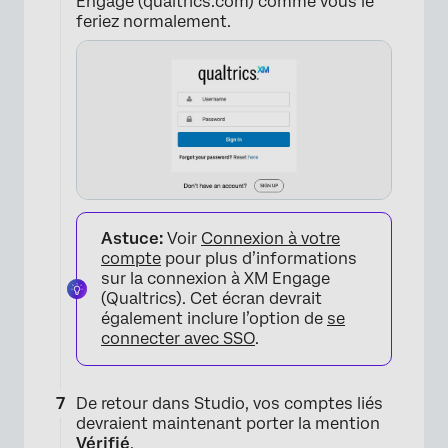
Engage (qualtrics.com) comme vous le
feriez normalement.
×
Astuce:
Voir
Connexion à votre
compte
pour plus d’informations
sur la connexion à XM Engage
(Qualtrics). Cet écran devrait
×
également inclure l’option de
se
connecter avec SSO
.
De retour dans Studio, vos comptes liés
devraient maintenant porter la mention
Vérifié
.