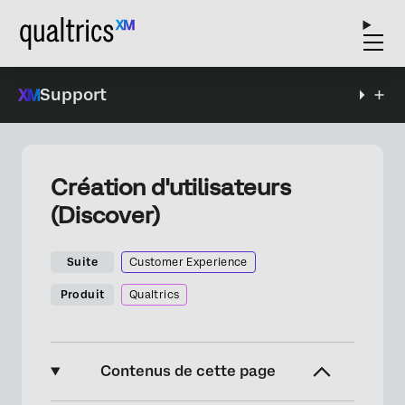
Support
Création d'utilisateurs
(Discover)
Suite
Customer Experience
Produit
Qualtrics
Contenus de cette page