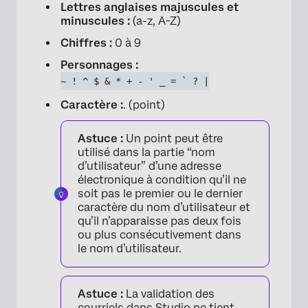
Lettres anglaises majuscules et
minuscules :
(a-z, A-Z)
×
Chiffres :
0 à 9
Personnages :
~ ! ^ $ & * + - ' _ = ` ? |
Caractère :
. (point)
Astuce :
Un point peut être
utilisé dans la partie “nom
d’utilisateur” d’une adresse
électronique à condition qu’il ne
soit pas le premier ou le dernier
caractère du nom d’utilisateur et
qu’il n’apparaisse pas deux fois
ou plus consécutivement dans
le nom d’utilisateur.
Astuce :
La validation des
courriels dans Studio ne tient