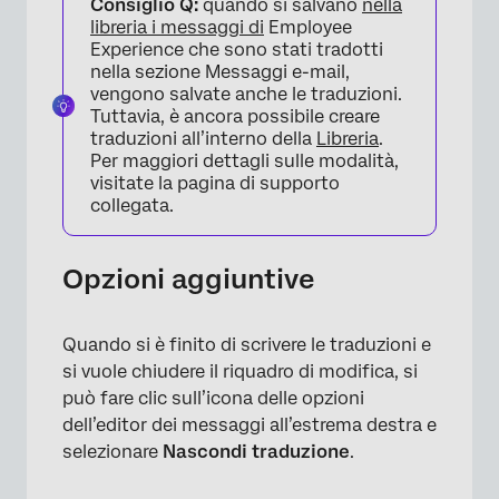
Consiglio Q:
quando si salvano
nella
libreria i messaggi di
Employee
×
Experience che sono stati tradotti
nella sezione Messaggi e-mail,
vengono salvate anche le traduzioni.
Tuttavia, è ancora possibile creare
traduzioni all’interno della
Libreria
.
Per maggiori dettagli sulle modalità,
visitate la pagina di supporto
collegata.
Opzioni aggiuntive
Quando si è finito di scrivere le traduzioni e
si vuole chiudere il riquadro di modifica, si
può fare clic sull’icona delle opzioni
×
dell’editor dei messaggi all’estrema destra e
selezionare
Nascondi traduzione
.