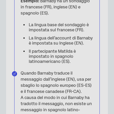
Esempio:
Barnaby ha un sondaggio
in francese (FR), inglese (EN) e
spagnolo (ES).
La lingua base del sondaggio è
impostata sul francese (FR).
La lingua dell’account di Barnaby
è impostata su Inglese (EN).
Il partecipante Matilda è
impostato in spagnolo
latinoamericano (ES).
Quando Barnaby traduce il
messaggio dall’inglese (EN), usa per
sbaglio lo spagnolo europeo (ES-ES)
e il francese canadese (FR-CA).
A causa del modo in cui Barnaby ha
tradotto il messaggio, non esiste un
messaggio in spagnolo latino-