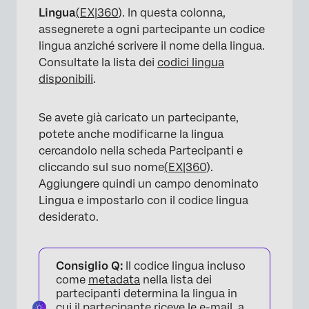
Lingua
(
EX|360
). In questa colonna,
assegnerete a ogni partecipante un codice
lingua anziché scrivere il nome della lingua.
Consultate la lista dei
codici lingua
disponibili
.
Se avete già caricato un partecipante,
potete anche modificarne la lingua
cercandolo nella scheda Partecipanti e
cliccando sul suo nome
(
EX|360
).
Aggiungere quindi un campo denominato
Lingua e impostarlo con il codice lingua
desiderato.
Consiglio Q:
Il codice lingua incluso
come
metadata
nella lista dei
partecipanti determina la lingua in
cui il partecipante riceve le e-mail, a