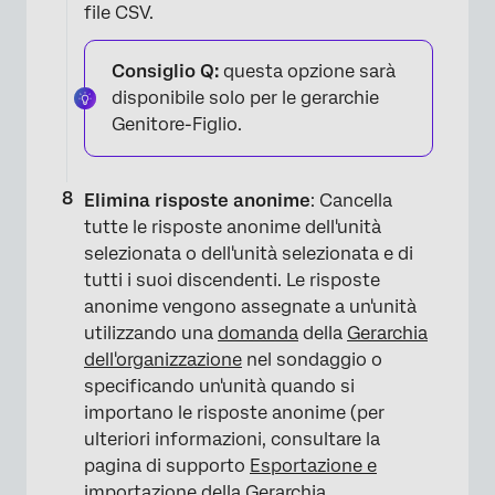
file CSV.
Consiglio Q:
questa opzione sarà
disponibile solo per le gerarchie
Genitore-Figlio.
Elimina risposte anonime
: Cancella
tutte le risposte anonime dell'unità
selezionata o dell'unità selezionata e di
tutti i suoi discendenti. Le risposte
anonime vengono assegnate a un'unità
utilizzando una
domanda
della
Gerarchia
dell'organizzazione
nel sondaggio o
specificando un'unità quando si
importano le risposte anonime (per
ulteriori informazioni, consultare la
pagina di supporto
Esportazione e
importazione
della
Gerarchia