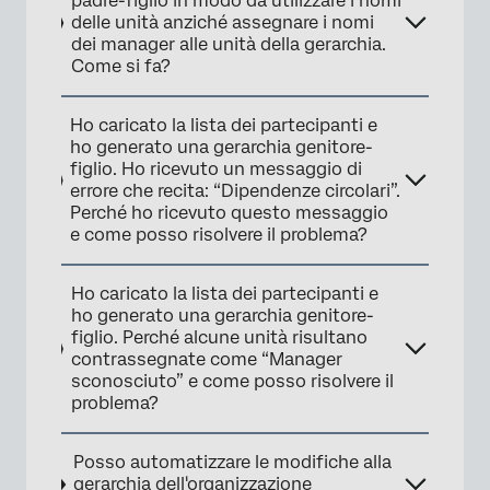
padre-figlio in modo da utilizzare i nomi
delle unità anziché assegnare i nomi
dei manager alle unità della gerarchia.
Come si fa?
Ho caricato la lista dei partecipanti e
ho generato una gerarchia genitore-
figlio. Ho ricevuto un messaggio di
errore che recita: “Dipendenze circolari”.
Perché ho ricevuto questo messaggio
e come posso risolvere il problema?
Ho caricato la lista dei partecipanti e
ho generato una gerarchia genitore-
figlio. Perché alcune unità risultano
contrassegnate come “Manager
sconosciuto” e come posso risolvere il
problema?
Posso automatizzare le modifiche alla
gerarchia dell'organizzazione