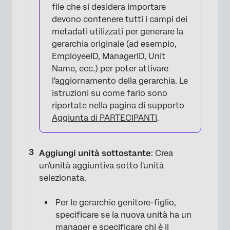
file che si desidera importare
devono contenere tutti i campi dei
metadati utilizzati per generare la
gerarchia originale (ad esempio,
EmployeeID, ManagerID, Unit
Name, ecc.) per poter attivare
l'aggiornamento della gerarchia. Le
×
istruzioni su come farlo sono
riportate nella pagina di supporto
Aggiunta di PARTECIPANTI
.
Aggiungi unità sottostante
: Crea
un'unità aggiuntiva sotto l'unità
selezionata.
Per le gerarchie genitore-figlio,
specificare se la nuova unità ha un
manager e specificare chi è il