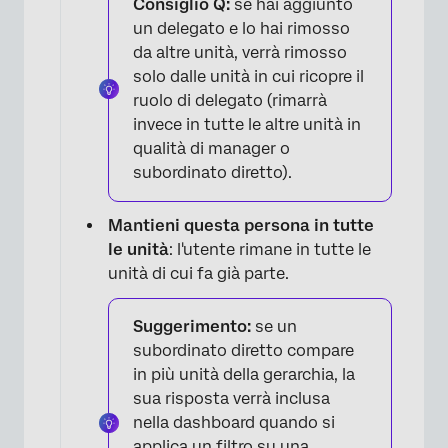
Consiglio Q:
se hai aggiunto
un delegato e lo hai rimosso
da altre unità, verrà rimosso
solo dalle unità in cui ricopre il
ruolo di delegato (rimarrà
invece in tutte le altre unità in
qualità di manager o
subordinato diretto).
Mantieni questa persona in tutte
le unità
: l'utente rimane in tutte le
unità di cui fa già parte.
×
Suggerimento:
se un
subordinato diretto compare
in più unità della gerarchia, la
sua risposta verrà inclusa
nella dashboard quando si
applica un filtro su una