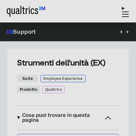
Support
Strumenti dell'unità (EX)
Suite
Employee Experience
Prodotto
Qualtrics
Cosa puoi trovare in questa
pagina
Informazioni sugli Strumenti Unitari