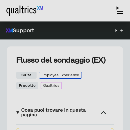
Support
Flusso del sondaggio (EX)
Suite
Employee Experience
Prodotto
Qualtrics
Cosa puoi trovare in questa
pagina
Informazioni sul flusso del sondaggio