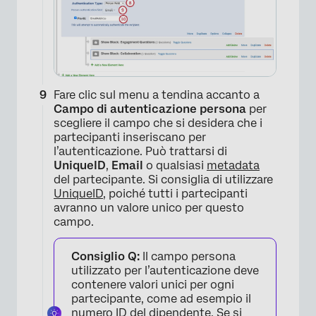
Fare clic sul menu a tendina accanto a
Campo di autenticazione persona
per
scegliere il campo che si desidera che i
partecipanti inseriscano per
l’autenticazione. Può trattarsi di
UniqueID
,
Email
o qualsiasi
metadata
del partecipante. Si consiglia di utilizzare
UniqueID
, poiché tutti i partecipanti
×
avranno un valore unico per questo
campo.
Consiglio Q:
Il campo persona
utilizzato per l’autenticazione deve
contenere valori unici per ogni
partecipante, come ad esempio il
numero ID del dipendente. Se si