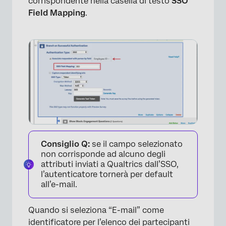
corrispondente nella casella di testo
SSO
Field Mapping
.
Consiglio Q:
se il campo selezionato
non corrisponde ad alcuno degli
attributi inviati a Qualtrics dall’SSO,
l’autenticatore tornerà per default
all’e-mail.
Quando si seleziona “E-mail” come
identificatore per l’elenco dei partecipanti