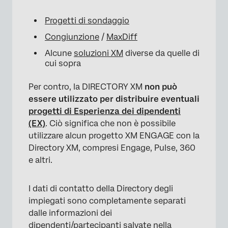
Progetti di sondaggio
Congiunzione
/
MaxDiff
Alcune
soluzioni XM
diverse da quelle di
cui sopra
Per contro, la DIRECTORY XM
non può
essere utilizzato per distribuire eventuali
progetti di Esperienza dei dipendenti
(EX)
. Ciò significa che non è possibile
utilizzare alcun progetto XM ENGAGE con la
Directory XM, compresi Engage, Pulse, 360
e altri.
I dati di contatto della Directory degli
impiegati sono completamente separati
dalle informazioni dei
dipendenti/partecipanti salvate nella