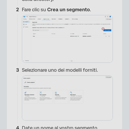
Fare clic su
Crea un segmento
.
Selezionare uno dei modelli forniti.
Date un nome al vostro segmento.