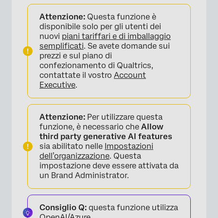
Attenzione:
Questa funzione è
disponibile solo per gli utenti dei
nuovi
piani tariffari e di imballaggio
semplificati
. Se avete domande sui
prezzi e sul piano di
confezionamento di Qualtrics,
contattate il vostro
Account
Executive
.
Attenzione:
Per utilizzare questa
funzione, è necessario che
Allow
third party generative AI features
sia abilitato nelle
Impostazioni
dell’organizzazione
. Questa
impostazione deve essere attivata da
un Brand Administrator.
Consiglio Q:
questa funzione utilizza
OpenAI/Azure.