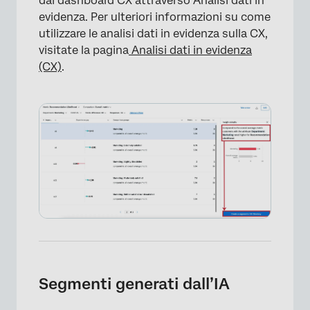
dai dashboard CX attraverso Analisi dati in
evidenza. Per ulteriori informazioni su come
utilizzare le analisi dati in evidenza sulla CX,
visitate la pagina
Analisi dati in evidenza
(CX)
.
Segmenti generati dall’IA