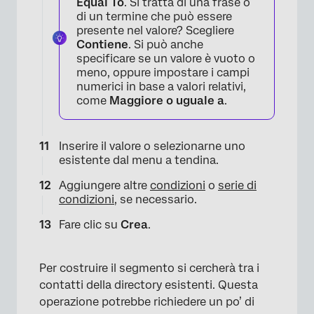
Equal To
. Si tratta di una frase o
di un termine che può essere
presente nel valore? Scegliere
Contiene
. Si può anche
specificare se un valore è vuoto o
meno, oppure impostare i campi
numerici in base a valori relativi,
come
Maggiore o uguale a
.
Inserire il valore o selezionarne uno
esistente dal menu a tendina.
Aggiungere altre
condizioni
o
serie di
condizioni
, se necessario.
Fare clic su
Crea
.
Per costruire il segmento si cercherà tra i
contatti della directory esistenti. Questa
operazione potrebbe richiedere un po’ di