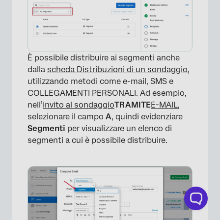
È possibile distribuire ai segmenti anche
dalla
scheda Distribuzioni di un sondaggio
,
utilizzando metodi come e-mail, SMS e
COLLEGAMENTI PERSONALI. Ad esempio,
nell’
invito al sondaggio
TRAMITE
E-MAIL
,
selezionare il campo
A
, quindi evidenziare
Segmenti
per visualizzare un elenco di
segmenti a cui è possibile distribuire.