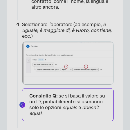
contatto, come il nome, la lingua e
altro ancora.
Selezionare l’operatore (ad esempio,
è
uguale, è maggiore di, è vuoto, contiene,
ecc.)
Consiglio Q:
se si basa il valore su
un ID, probabilmente si useranno
solo le opzioni
equals
e
doesn’t
equal
.