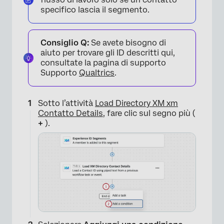
specifico lascia il segmento.
×
Consiglio Q:
Se avete bisogno di
aiuto per trovare gli ID descritti qui,
consultate la pagina di supporto
Supporto
Qualtrics
.
Sotto l’attività
Load Directory XM xm
Contatto Details
, fare clic sul segno più (
+
).