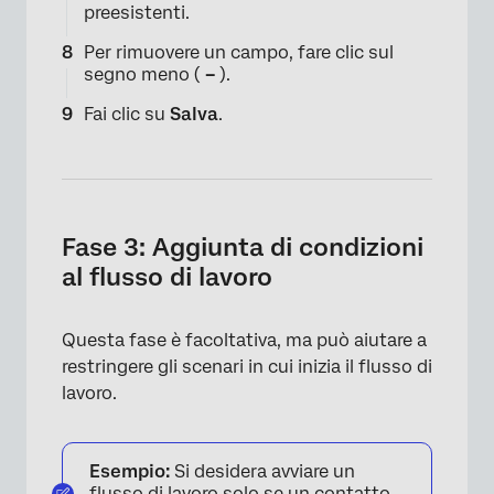
preesistenti.
Per rimuovere un campo, fare clic sul
segno meno (
–
).
Fai clic su
Salva
.
×
Fase 3: Aggiunta di condizioni
al flusso di lavoro
Questa fase è facoltativa, ma può aiutare a
restringere gli scenari in cui inizia il flusso di
lavoro.
Esempio:
Si desidera avviare un
flusso di lavoro solo se un contatto