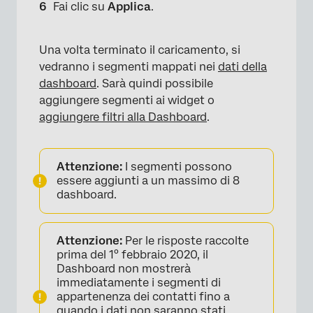
Fai clic su
Applica
.
Una volta terminato il caricamento, si
vedranno i segmenti mappati nei
dati della
dashboard
. Sarà quindi possibile
×
aggiungere segmenti ai widget o
aggiungere filtri alla Dashboard
.
Attenzione:
I segmenti possono
essere aggiunti a un massimo di 8
dashboard.
×
Attenzione:
Per le risposte raccolte
prima del 1° febbraio 2020, il
Dashboard non mostrerà
immediatamente i segmenti di
appartenenza dei contatti fino a
quando i dati non saranno stati