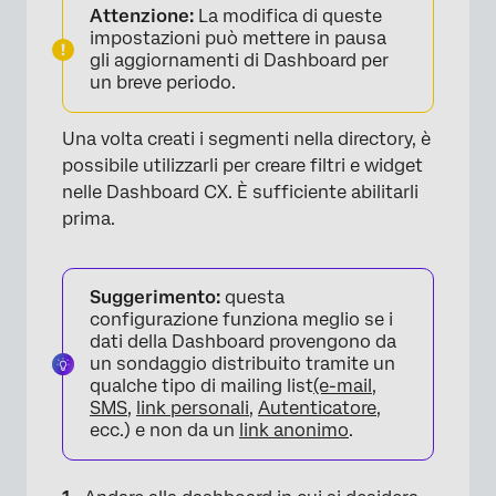
Attenzione:
La modifica di queste
impostazioni può mettere in pausa
gli aggiornamenti di Dashboard per
un breve periodo.
Una volta creati i segmenti nella directory, è
possibile utilizzarli per creare filtri e widget
nelle Dashboard CX. È sufficiente abilitarli
prima.
Suggerimento:
questa
configurazione funziona meglio se i
dati della Dashboard provengono da
un sondaggio distribuito tramite un
qualche tipo di mailing list
(e-mail
,
SMS
,
link personali
,
Autenticatore
,
ecc.) e non da un
link anonimo
.