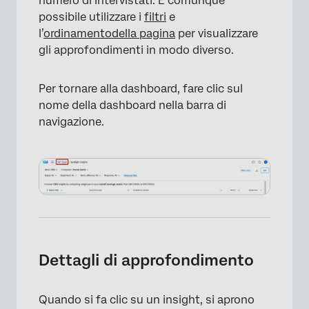
numero di intervistati. È comunque
possibile utilizzare i
filtri
e
l’
ordinamento
della pagina
per visualizzare
gli approfondimenti in modo diverso.
Per tornare alla dashboard, fare clic sul
nome della dashboard nella barra di
navigazione.
×
Dettagli di approfondimento
Quando si fa clic su un insight, si aprono