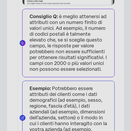
Consiglio Q:
è meglio attenersi ad
attributi con un numero finito di
valori unici. Ad esempio, il numero
di codici postali è talmente
elevato che, se si sceglie questo
campo, le risposte per valore
potrebbero non essere sufficienti
per ottenere risultati significativi. I
campi con 2000 o più valori unici
non possono essere selezionati.
Esempio:
Potrebbero essere
attributi dei clienti come i dati
demografici (ad esempio, sesso,
regione, fascia d’età), i dati
aziendali (ad esempio, dimensioni
dell’azienda, settore) o il modo in
cui i clienti hanno interagito con la
vostra azienda (ad esempio,