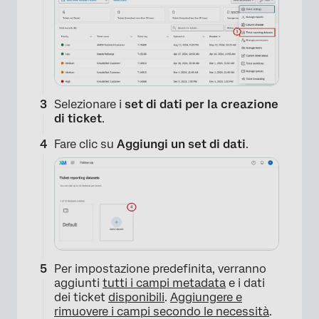
Selezionare i
set di dati per la creazione
di ticket
.
Fare clic su
Aggiungi un set di dati
.
Per impostazione predefinita, verranno
aggiunti
tutti i campi metadata
e i dati
dei ticket
disponibili
.
Aggiungere e
rimuovere i campi secondo le necessità
.