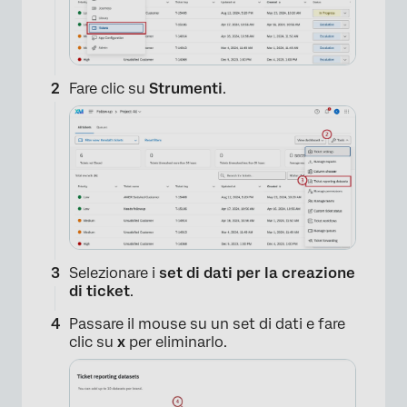
×
Fare clic su
Strumenti
.
Selezionare i
set di dati per la creazione
di ticket
.
Passare il mouse su un set di dati e fare
clic su
x
per eliminarlo.