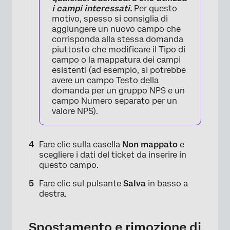
i campi interessati.
Per questo
motivo, spesso si consiglia di
aggiungere un nuovo campo che
corrisponda alla stessa domanda
piuttosto che modificare il Tipo di
campo o la mappatura dei campi
esistenti (ad esempio, si potrebbe
avere un campo Testo della
domanda per un gruppo NPS e un
campo Numero separato per un
valore NPS).
Fare clic sulla casella
Non mappato
e
scegliere i dati del ticket da inserire in
questo campo.
×
Fare clic sul pulsante
Salva
in basso a
destra.
Spostamento e rimozione di