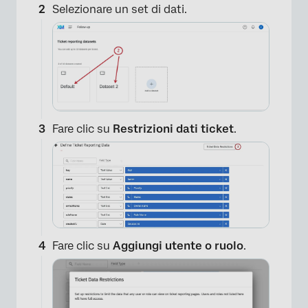
Selezionare un set di dati.
Fare clic su
Restrizioni dati ticket
.
Fare clic su
Aggiungi utente o ruolo
.