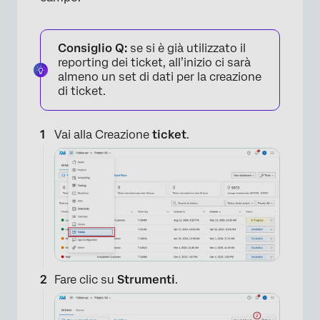
Consiglio Q:
se si è già utilizzato il
reporting dei ticket, all’inizio ci sarà
almeno un set di dati per la creazione
di ticket.
Vai alla Creazione
ticket
.
Fare clic su
Strumenti
.