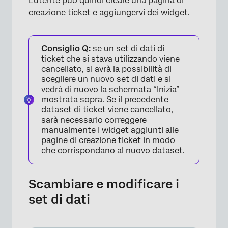
L’utente può quindi creare una
pagina di
creazione ticket
e
aggiungervi dei widget
.
×
Consiglio Q:
se un set di dati di
ticket che si stava utilizzando viene
cancellato, si avrà la possibilità di
scegliere un nuovo set di dati e si
vedrà di nuovo la schermata “Inizia”
mostrata sopra. Se il precedente
dataset di ticket viene cancellato,
sarà necessario correggere
manualmente i widget aggiunti alle
pagine di creazione ticket in modo
che corrispondano al nuovo dataset.
Scambiare e modificare i
set di dati