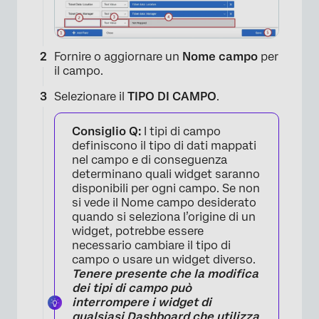
Fornire o aggiornare un
Nome campo
per
il campo.
Selezionare il
TIPO DI CAMPO
.
Consiglio Q:
I tipi di campo
definiscono il tipo di dati mappati
nel campo e di conseguenza
determinano quali widget saranno
disponibili per ogni campo. Se non
si vede il Nome campo desiderato
quando si seleziona l’origine di un
widget, potrebbe essere
necessario cambiare il tipo di
campo o usare un widget diverso.
Tenere presente che la modifica
dei tipi di campo può
interrompere i widget di
qualsiasi Dashboard che utilizza