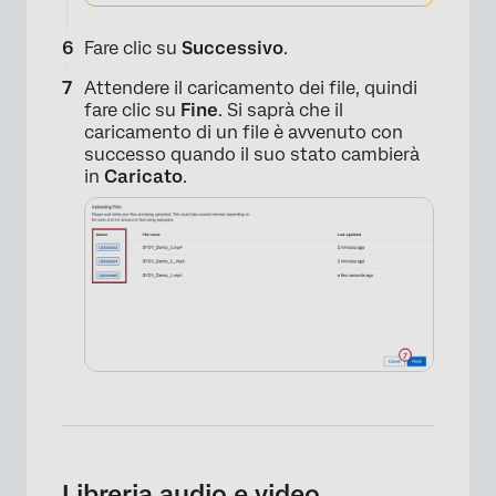
Fare clic su
Successivo
.
Attendere il caricamento dei file, quindi
fare clic su
Fine
. Si saprà che il
caricamento di un file è avvenuto con
successo quando il suo stato cambierà
in
Caricato
.
×
Libreria audio e video