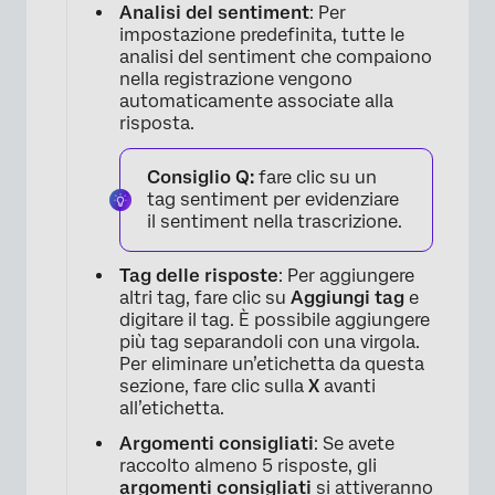
Analisi del sentiment
: Per
impostazione predefinita, tutte le
analisi del sentiment che compaiono
nella registrazione vengono
automaticamente associate alla
risposta.
Consiglio Q:
fare clic su un
tag sentiment per evidenziare
il sentiment nella trascrizione.
Tag delle risposte
: Per aggiungere
altri tag, fare clic su
Aggiungi tag
e
digitare il tag. È possibile aggiungere
più tag separandoli con una virgola.
Per eliminare un’etichetta da questa
sezione, fare clic sulla
X
avanti
all’etichetta.
Argomenti consigliati
: Se avete
raccolto almeno 5 risposte, gli
argomenti consigliati
si attiveranno