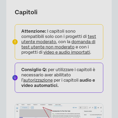
Capitoli
Attenzione:
I capitoli sono
compatibili solo con i progetti di
test
utente moderato
, con la
domanda di
test utente non moderato
e con i
progetti di
video e audio importati
.
Consiglio Q:
per utilizzare i capitoli è
necessario aver abilitato
l’
autorizzazione
per i capitoli
audio e
video automatici.