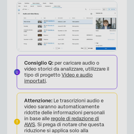
Condividere e pubblicare un filmato di
Evidenziazione
Risposte video nella sezione Dati
Generazione di link video
Consiglio Q:
per caricare audio o
video storici da analizzare, utilizzare il
tipo di progetto
Video e audio
importati
.
Attenzione:
Le trascrizioni audio e
video saranno automaticamente
ridotte delle informazioni personali
in base alle
regole di redazione di
AWS
. Si prega di notare che questa
riduzione si applica solo alla