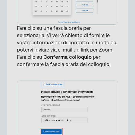
Fare clic su una fascia oraria per
selezionarla. Vi verrà chiesto di fornire le
vostre informazioni di contatto in modo da
potervi inviare via e-mail un link per Zoom.
Fare clic su
Conferma colloquio
per
confermare la fascia oraria del colloquio.