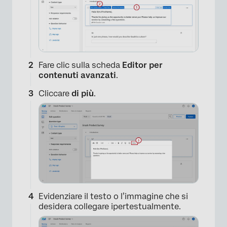
Fare clic sulla scheda
Editor per
contenuti avanzati
.
Cliccare
di più
.
Evidenziare il testo o l’immagine che si
desidera collegare ipertestualmente.