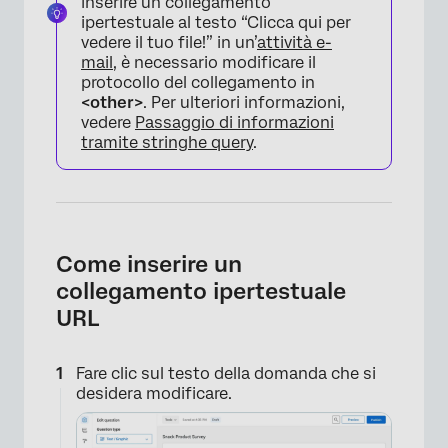
inserire un collegamento
ipertestuale al testo “Clicca qui per
vedere il tuo file!” in un’
attività e-
mail
, è necessario modificare il
protocollo del collegamento in
×
<other>
. Per ulteriori informazioni,
vedere
Passaggio di informazioni
tramite stringhe query
.
Come inserire un
collegamento ipertestuale
URL
Fare clic sul testo della domanda che si
desidera modificare.