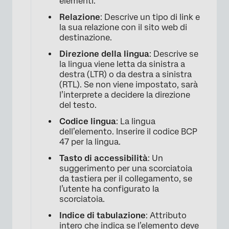
elementi.
Relazione
: Descrive un tipo di link e
la sua relazione con il sito web di
destinazione.
Direzione della lingua
: Descrive se
la lingua viene letta da sinistra a
destra (LTR) o da destra a sinistra
(RTL). Se non viene impostato, sarà
l’interprete a decidere la direzione
del testo.
Codice lingua
: La lingua
dell’elemento. Inserire il codice BCP
47 per la lingua.
Tasto di accessibilità
: Un
suggerimento per una scorciatoia
da tastiera per il collegamento, se
l’utente ha configurato la
scorciatoia.
Indice di tabulazione
: Attributo
intero che indica se l’elemento deve