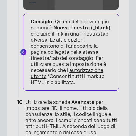
Consiglio Q:
una delle opzioni più
comuni è
Nuova finestra (_blank)
,
che apre il link in una finestra/tab
diversa. Le altre opzioni
consentono di far apparire la
×
pagina collegata nella stessa
finestra/tab del sondaggio. Per
utilizzare questa impostazione è
necessario che l’
autorizzazione
utente
“Consenti tutti i markup
HTML” sia abilitata.
Utilizzare la scheda
Avanzate
per
impostare l’ID, il nome, il titolo della
consulenza, lo stile, il codice lingua e
altro ancora. I campi elencati sono tutti
attributi HTML. A seconda del luogo di
collegamento e del caso d’uso,