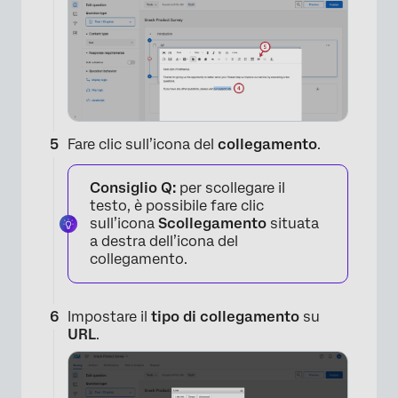
×
Fare clic sull’icona del
collegamento
.
Consiglio Q:
per scollegare il
testo, è possibile fare clic
sull’icona
Scollegamento
situata
a destra dell’icona del
collegamento.
Impostare il
tipo di collegamento
su
URL
.
×