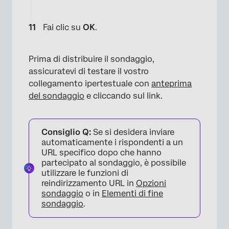
Fai clic su
OK
.
Prima di distribuire il sondaggio,
assicuratevi di testare il vostro
collegamento ipertestuale con
anteprima
del sondaggio
e cliccando sul link.
Consiglio Q:
Se si desidera inviare
automaticamente i rispondenti a un
URL specifico dopo che hanno
partecipato al sondaggio, è possibile
utilizzare le funzioni di
reindirizzamento URL in
Opzioni
sondaggio
o in
Elementi di fine
sondaggio
.