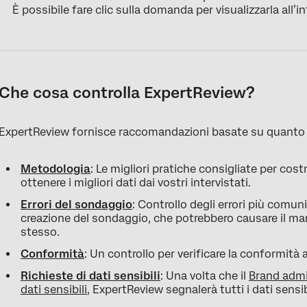
È possibile fare clic sulla domanda per visualizzarla all’
Che cosa controlla ExpertReview?
ExpertReview fornisce raccomandazioni basate su quanto
Metodologia
: Le migliori pratiche consigliate per cos
ottenere i migliori dati dai vostri intervistati.
Errori del sondaggio
: Controllo degli errori più comu
creazione del sondaggio, che potrebbero causare il 
stesso.
Conformità
: Un controllo per verificare la conformità 
Richieste di dati sensibili
: Una volta che il
Brand admi
dati sensibili
, ExpertReview segnalerà tutti i dati sensib