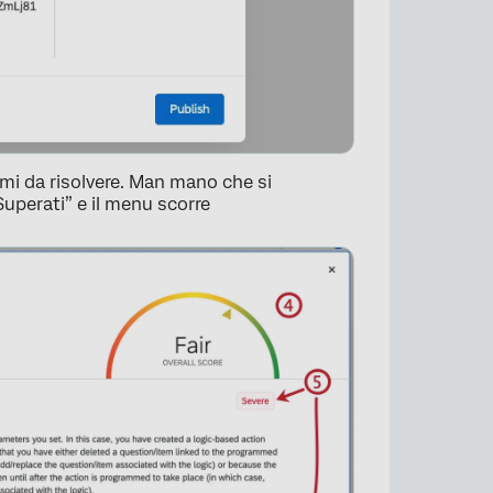
lemi da risolvere. Man mano che si
Superati” e il menu scorre
.
×