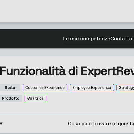
Le mie competenze
Contatta 
Funzionalità di ExpertRe
Suite
Customer Experience
Employee Experience
Strateg
Prodotto
Qualtrics
Cosa puoi trovare in quest