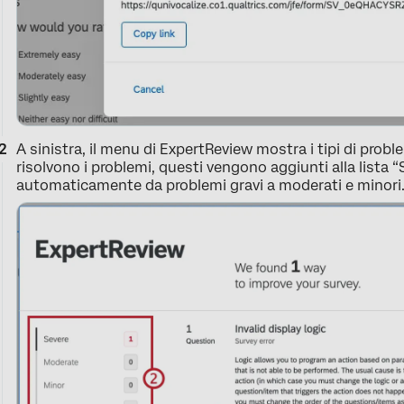
A sinistra, il menu di ExpertReview mostra i tipi di prob
risolvono i problemi, questi vengono aggiunti alla lista “
automaticamente da problemi gravi a moderati e minori