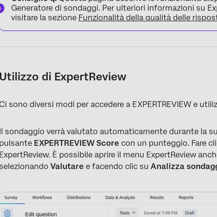
Generatore di sondaggi. Per ulteriori informazioni su Exp
visitare la sezione
Funzionalità della qualità delle rispos
Utilizzo di ExpertReview
Ci sono diversi modi per accedere a EXPERTREVIEW e utili
Il sondaggio verrà valutato automaticamente durante la sua
pulsante
EXPERTREVIEW Score
con un punteggio. Fare cli
ExpertReview. È possibile aprire il menu ExpertReview anc
selezionando
Valutare
e facendo clic su
Analizza
sondag