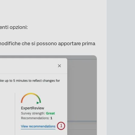
×
enti opzioni:
 modifiche che si possono apportare prima