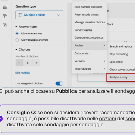
Si può anche cliccare su
Pubblica
per analizzare il sondag
Consiglio Q:
se non si desidera ricevere raccomandazion
sondaggio, è possibile disattivarle nelle
opzioni
del
son
disattivata solo sondaggio per sondaggio.