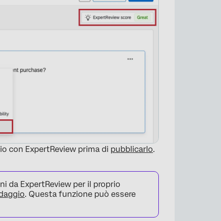
gio con ExpertReview prima di
pubblicarlo
.
i da ExpertReview per il proprio
daggio
. Questa funzione può essere