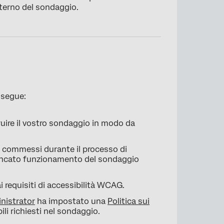
interno del sondaggio.
 segue:
truire il vostro sondaggio in modo da
ni commessi durante il processo di
mancato funzionamento del sondaggio
ai requisiti di accessibilità WCAG.
nistrator
ha impostato una
Politica sui
ili richiesti nel sondaggio.