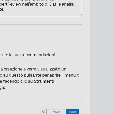
ertReview nell’ambito di Dati e analisi,
te
.
zzare le sue raccomandazioni.
 creazione e verrà visualizzato un
c su questo pulsante per aprire il menu di
he facendo clic su
Strumenti
,
gio
.