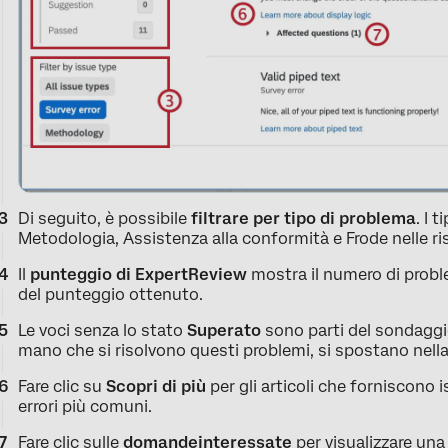
Di seguito, è possibile
filtrare per tipo di problema
. I 
Metodologia, Assistenza alla conformità e Frode nelle ri
Il
punteggio di ExpertReview
mostra il numero di proble
del punteggio ottenuto.
Le voci senza lo stato
Superato
sono parti del sondaggi
mano che si risolvono questi problemi, si spostano nella 
Fare clic su
Scopri di più
per gli articoli che forniscono 
errori più comuni.
Fare clic sulle
domande
interessate
per visualizzare una