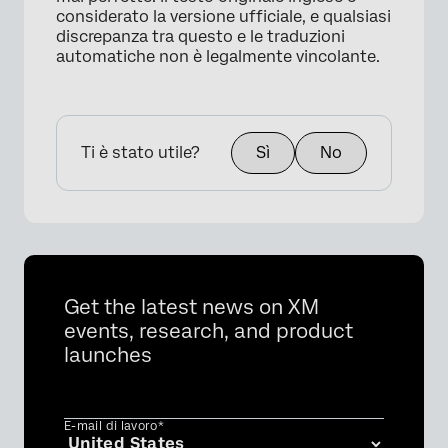
considerato la versione ufficiale, e qualsiasi
discrepanza tra questo e le traduzioni
automatiche non è legalmente vincolante.
Ti è stato utile?
Sì
No
Get the latest news on XM
events, research, and product
launches
E-mail di lavoro*