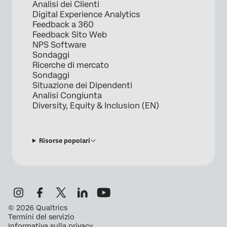
Analisi dei Clienti
Digital Experience Analytics
Feedback a 360
Feedback Sito Web
NPS Software
Sondaggi
Ricerche di mercato
Sondaggi
Situazione dei Dipendenti
Analisi Congiunta
Diversity, Equity & Inclusion (EN)
Risorse popolari
©
2026
Qualtrics
Termini del servizio
Informativa sulla privacy