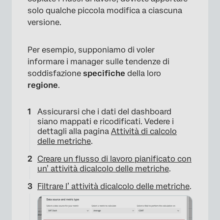
solo qualche piccola modifica a ciascuna
versione.
Per esempio, supponiamo di voler
informare i manager sulle tendenze di
soddisfazione
specifiche
della loro
regione
.
Assicurarsi che i dati del dashboard
siano mappati e ricodificati. Vedere i
dettagli alla pagina
Attività di calcolo
delle metriche
.
Creare un flusso di lavoro pianificato con
un’
attività di
calcolo
delle metriche
.
Filtrare l’
attività di
calcolo
delle metriche
.