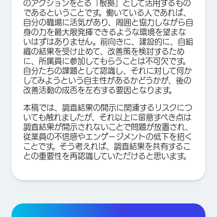
のアクションをとる「根拠」として活用するもの
であるということです。働いている人であれば、
自分の職場に活気があり、周囲と協力しながら自
身の力を最大限発揮できるような環境を望まな
いはずはありません。前向きに、建設的に、自組
織の結果を受け止めて、改善策を検討するため
に、所属員に参加してもらうことは不可欠です。
自分たちの課題として認識し、それに対して何か
してみようという自主性があるかどうかが、後の
改善活動の成否を左右する要因となります。
本稿では、調査結果の開示に関連するリスクにつ
いても触れましたが、それ以上に留意すべき点は
調査結果が開示されないことで問題が放置され、
従業員の不信感やエンゲージメントの低下を招く
ことです。そう考えれば、調査結果を共有するこ
との重要性を再認識していただけると思います。