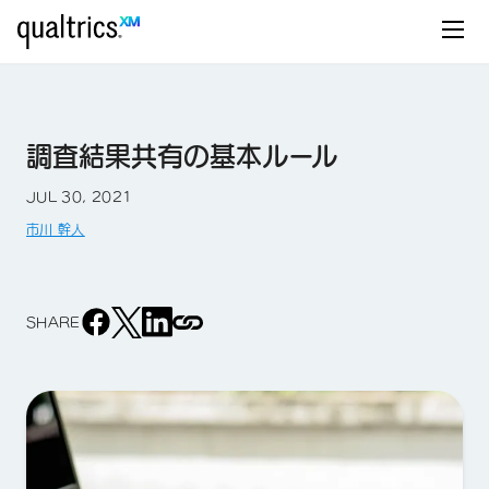
調査結果共有の基本ルール
JUL 30, 2021
市川 幹人
SHARE