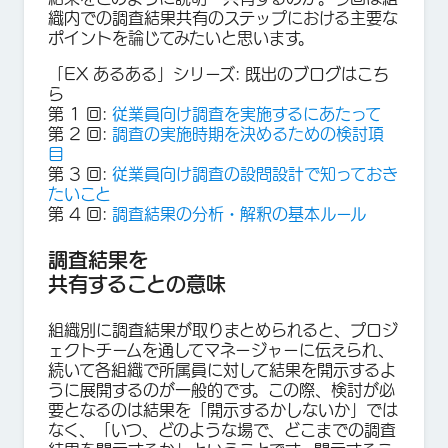
織内での調査結果共有のステップにおける主要な
ポイントを論じてみたいと思います。
「EX あるある」シリーズ: 既出のブログはこち
ら
第 1 回:
従業員向け調査を実施するにあたって
第 2 回:
調査の実施時期を決めるための検討項
目
第 3 回:
従業員向け調査の設問設計で知っておき
たいこと
第 4 回:
調査結果の分析・解釈の基本ルール
調査結果を
共有することの意味
組織別に調査結果が取りまとめられると、プロジ
ェクトチームを通してマネージャーに伝えられ、
続いて各組織で所属員に対して結果を開示するよ
うに展開するのが一般的です。この際、検討が必
要となるのは結果を「開示するかしないか」では
なく、「いつ、どのような場で、どこまでの調査