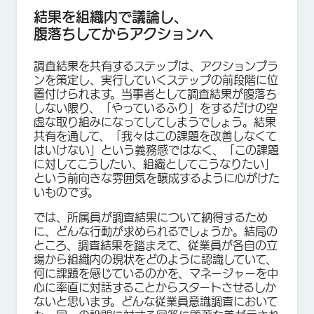
結果を組織内で議論し、
腹落ちしてからアクションへ
調査結果を共有するステップは、アクションプラ
ンを策定し、実行していくステップの前段階に位
置付けられます。当事者として調査結果が腹落ち
しない限り、「やっているふり」をするだけの空
虚な取り組みになってしてしまうでしょう。結果
共有を通して、「我々はこの課題を改善しなくて
はいけない」という義務感ではなく、「この課題
に対してこうしたい、組織としてこうなりたい」
という前向きな雰囲気を醸成するように心がけた
いものです。
では、所属員が調査結果について納得するため
に、どんな行動が求められるでしょうか。結局の
ところ、調査結果を踏まえて、従業員が各自の立
場から組織内の現状をどのように認識していて、
何に課題を感じているのかを、マネージャーを中
心に率直に対話することからスタートさせるしか
ないと思います。どんな従業員意識調査において