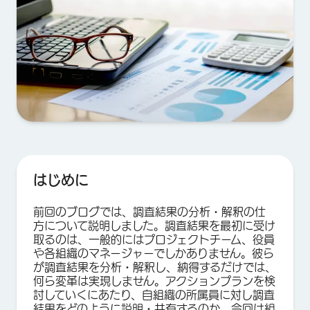
はじめに
前回のブログでは、調査結果の分析・解釈の仕
方について説明しました。調査結果を最初に受け
取るのは、一般的にはプロジェクトチーム、役員
や各組織のマネージャーでしかありません。彼ら
が調査結果を分析・解釈し、納得するだけでは、
何ら変革は実現しません。アクションプランを検
討していくにあたり、自組織の所属員に対し調査
結果をどのように説明・共有するのか。今回は組