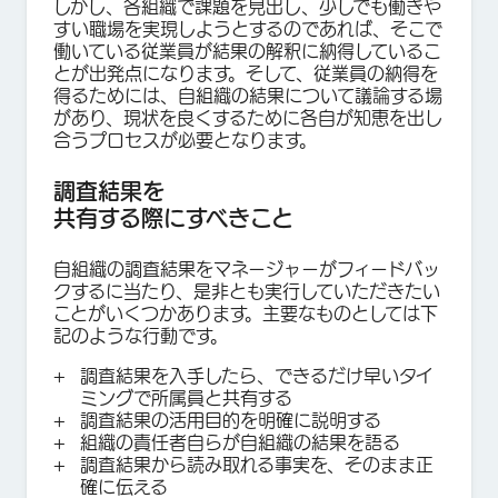
しかし、各組織で課題を見出し、少しでも働きや
すい職場を実現しようとするのであれば、そこで
働いている従業員が結果の解釈に納得しているこ
とが出発点になります。そして、従業員の納得を
得るためには、自組織の結果について議論する場
があり、現状を良くするために各自が知恵を出し
合うプロセスが必要となります。
調査結果を
共有する際にすべきこと
自組織の調査結果をマネージャーがフィードバッ
クするに当たり、是非とも実行していただきたい
ことがいくつかあります。主要なものとしては下
記のような行動です。
調査結果を入手したら、できるだけ早いタイ
ミングで所属員と共有する
調査結果の活用目的を明確に説明する
組織の責任者自らが自組織の結果を語る
調査結果から読み取れる事実を、そのまま正
確に伝える