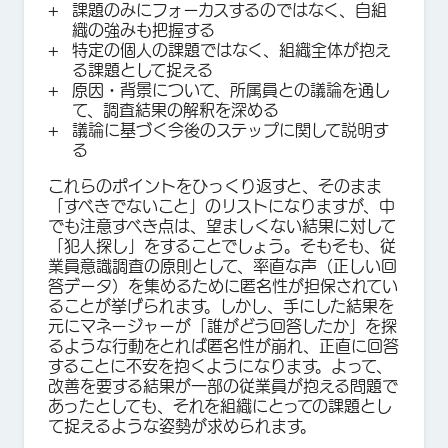
課題のみにフォーカスするのではなく、自組
織の強みも把握する
特定の個人の課題ではなく、組織全体が抱え
る課題として捉える
原因・背景について、所属員との議論を通し
て、調査結果の解釈を深める
議論に基づく今後のステップに関して説明す
る
これらのポイントをひっくり返すと、そのまま
「すべきでないこと」のリストになりますが、中
でも注意すべき点は、望ましくない結果に対して
「犯人探し」をすることでしょう。そもそも、従
業員意識調査の原則として、率直な声（正しい回
答データ）を集めるために匿名性が担保されてい
ることが挙げられます。しかし、手にした結果を
元にマネージャーが「誰がどう回答したか」を探
るような行動をとれば匿名性が崩れ、正直に回答
することに不安を抱くようになります。よって、
改善を要する結果が一部の従業員が抱える問題で
あったとしても、それを組織にとっての課題とし
て捉えるような姿勢が求められます。