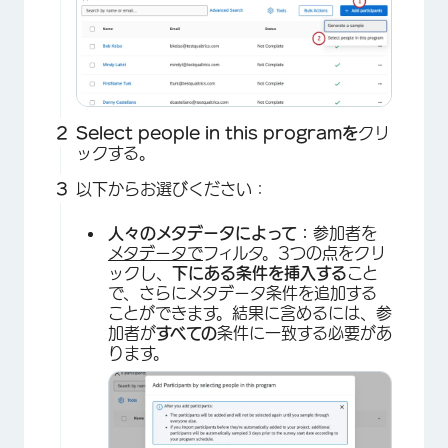
×
Select people in this programを
クリ
ックする。
以下からお選びください：
人々のメタデータによって：
参加者を
メタデータで
フィルタ。3つの点をクリ
ックし、
下にある条件を挿入する
こと
×
で、さらにメタデータ条件を追加する
ことができます。結果に含めるには、参
加者が
すべての
条件に一致する必要があ
ります。