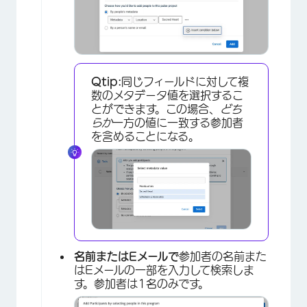
Qtip:
同じフィールドに対して複
数のメタデータ値を選択するこ
とができます。この場合、
どち
らか
一方の値に一致する参加者
を含めることになる。
×
名前またはEメールで
参加者の名前また
はEメールの一部を入力して検索しま
す。参加者は1名のみです。