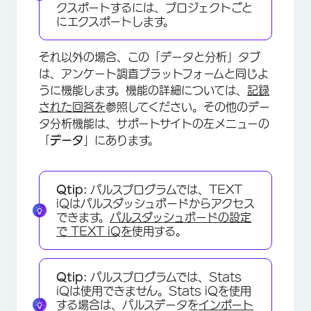
クスポートするには、プロジェクトごと
にエクスポートします。
それ以外の場合、この「データと分析」タブ
は、アンケート調査プラットフォームと同じよ
うに機能します。機能の詳細については、
記録
された回答を
参照してください。その他のデー
タ分析機能は、サポートサイトの左メニューの
「
データ
」にあります。
Qtip:
パルスプログラムでは、TEXT
iQはパルスダッシュボードからアクセス
×
できます。
パルスダッシュボードの設定
で
TEXT iQを
使用する。
Qtip:
パルスプログラムでは、Stats
iQは使用できません。Stats iQを使用
する場合は、パルスデータを
インポート