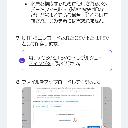
階層を構成するために使用されるメタ
データフィールド（ManagerIDな
ど）が含まれている場合、それらは無
視され、この更新には含ま
れません
。
UTF-8エンコードされたCSVまたはTSV
として保存します。
Qtip:
CSVとTSVのトラブルシュー
×
ティングを
ご覧ください。
ファイルをアップロードしてください。