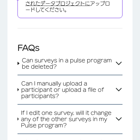
されたデータプロジェクトに
アップロ
ードしてください。
FAQs
Can surveys in a pulse program
be deleted?
Can I manually upload a
participant or upload a file of
participants?
If I edit one survey, will it change
any of the other surveys in my
Pulse program?