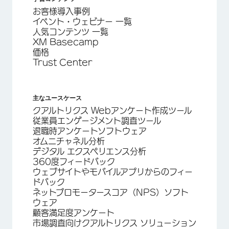
お客様導入事例
イベント・ウェビナー 一覧
人気コンテンツ 一覧
XM Basecamp
価格
Trust Center
主なユースケース
クアルトリクス Webアンケート作成ツール
従業員エンゲージメント調査ツール
退職時アンケートソフトウェア
オムニチャネル分析
デジタル エクスペリエンス分析
360度フィードバック
ウェブサイトやモバイルアプリからのフィー
ドバック
ネットプロモータースコア（NPS）ソフト
ウェア
顧客満足度アンケート
市場調査向けクアルトリクス ソリューション