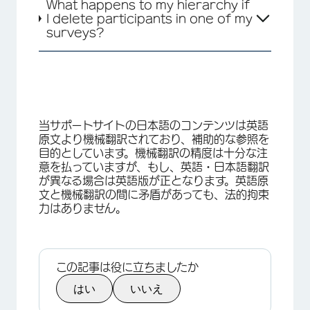
What happens to my hierarchy if
I delete participants in one of my
surveys?
当サポートサイトの日本語のコンテンツは英語
原文より機械翻訳されており、補助的な参照を
目的としています。機械翻訳の精度は十分な注
意を払っていますが、もし、英語・日本語翻訳
が異なる場合は英語版が正となります。英語原
文と機械翻訳の間に矛盾があっても、法的拘束
力はありません。
この記事は役に立ちましたか
はい
いいえ