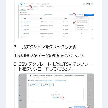
×
一括アクションを
クリックします。
参加者メタデータの更新を
選択します。
CSV テンプレート
または
TSV テンプレー
トを
ダウンロードしてください。
×