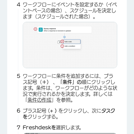
ワークフローにイベントを設定するか（イベ
ントベースの場合）、スケジュールを決定し
ます（スケジュールされた場合）。
ワークフローに条件を追加するには、プラ
ス記号（
＋）
、
「条件」の
順にクリックし
ます。条件は、ワークフローがどのような状
況で実行されるかを決定します。詳しくは
×
「
条件の作成
」を参照。
プラス記号 (
+ )
をクリックし、次に
タスク
を
クリックする。
Freshdeskを
選択します。