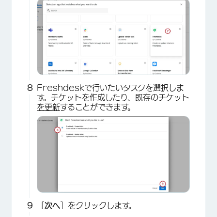
Freshdeskで行いたいタスクを選択しま
す。
チケットを作成
したり、
既存のチケット
を更新
することができます。
×
［
次へ
］をクリックします。