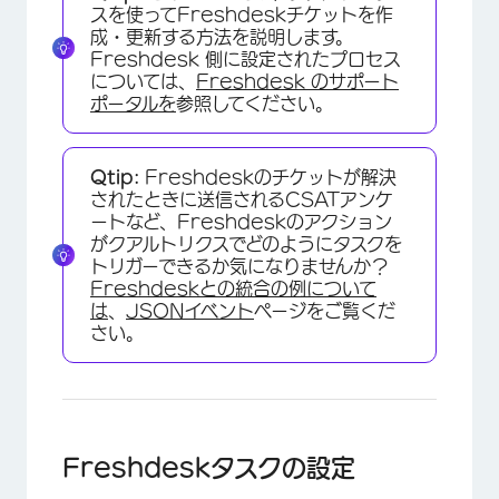
スを使ってFreshdeskチケットを作
成・更新する方法を説明します。
Freshdesk 側に設定されたプロセス
については、
Freshdesk のサポート
ポータルを
参照してください。
Qtip:
Freshdeskのチケットが解決
されたときに送信されるCSATアンケ
ートなど、Freshdeskのアクション
がクアルトリクスでどのようにタスクを
トリガーできるか気になりませんか？
Freshdeskとの統合の例について
は
、
JSONイベント
ページをご覧くだ
さい。
Freshdeskタスクの設定