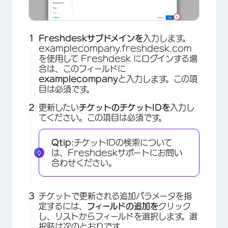
Freshdeskサブドメインを
入力します。
examplecompany.freshdesk.com
を使用して Freshdesk にログインする場
合は、このフィールドに
examplecompany
と入力します。この項
目は必須です。
更新したい
チケットのチケットIDを
入力し
てください。この項目は必須です。
Qtip:
チケットIDの検索について
は、Freshdeskサポートにお問い
合わせください。
チケットで更新される追加パラメータを指
定するには、
フィールドの追加を
クリック
し、リストからフィールドを選択します。選
択肢は次のとおりです。