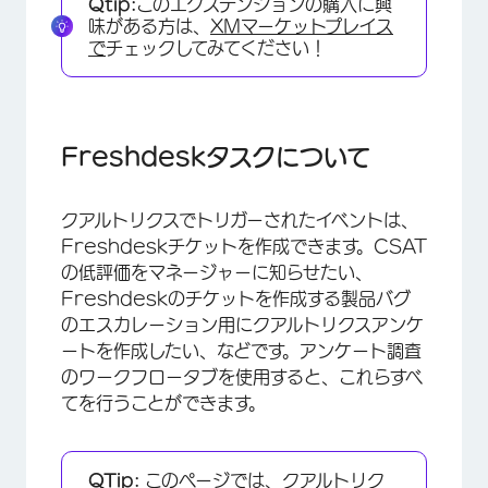
Qtip:
このエクステンションの購入に興
Freshdeskタスクの設定
味がある方は、
XMマーケットプレイス
で
チェックしてみてください！
Freshdeskチケットの作成
Freshdeskチケットの更新
FAQs
Freshdeskタスクについて
クアルトリクスでトリガーされたイベントは、
Freshdeskチケットを作成できます。CSAT
の低評価をマネージャーに知らせたい、
Freshdeskのチケットを作成する製品バグ
のエスカレーション用にクアルトリクスアンケ
ートを作成したい、などです。アンケート調査
のワークフロータブを使用すると、これらすべ
てを行うことができます。
QTip:
このページでは、クアルトリク