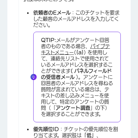
依頼者のEメール
：このチケットを要求
した顧客のメールアドレスを入力してく
ださい。
×
QTIP:
メールがアンケート回答
者のものである場合、
パイプテ
キストメニュー
(
{a}
) を使用し
て、連絡先リストで使用されて
いるメールアドレスを選択するこ
とができます
(
パネルフィールド
の
受信者メール
)。アンケートに
回答者のメールアドレスを尋ねる
質問が含まれている場合は、テ
キストの差し込みメニューを使
用して、特定のアンケートの質
問（「
アンケート調査
」の下）
を選択することができます。
優先順位ID
：チケットの優先順位を割
り当てます。選択肢は
「低」
、