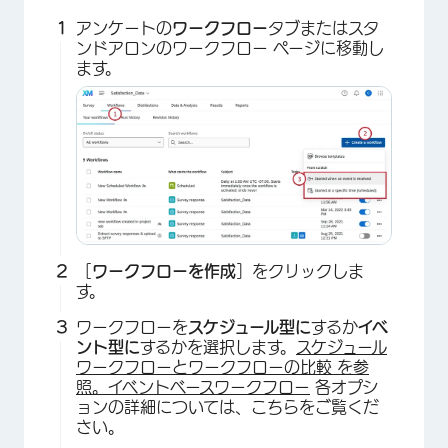
アンケートの
ワークフロー
タブまたはスタ
ンドアロンのワークフロー ページに移動し
ます。
［
ワークフローを作成
］をクリックしま
す。
ワークフローを
スケジュール型に
するか
イベ
ント型に
するかを選択します。
スケジュール
ワークフローとワークフローの比較 を参
照。イベントベースワークフロー
各オプシ
ョンの詳細については、こちらをご覧くだ
さい。