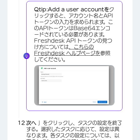
Qtip:
Add a user accountを
ク
×
リックすると、アカウント名とAPI
トークンの入力を求められます。こ
のAPIトークンはBase64エンコ
ードされている必要があります。
Freshdesk API トークンの見つ
け方については
、こちらの
Freshdesk ヘルプページを
参照
してください。
×
次へ
」をクリックし、タスクの設定を終了
する。選択したタスクに応じて、設定は異
なります。各タスクの設定については、以