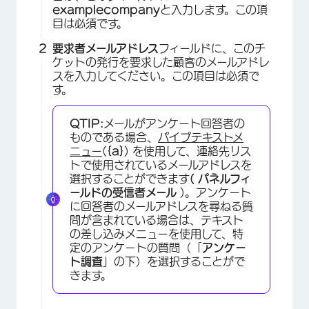
examplecompany
と入力します。この項
目は必須です。
要求者メールアドレス
フィールドに、このチ
ケットの発行を要求した顧客のメールアドレ
スを入力してください。この項目は必須で
す。
QTIP:
メールがアンケート回答者の
ものである場合、
パイプテキストメ
ニュー
(
{a}
) を使用して、連絡先リス
トで使用されているメールアドレスを
選択することができます
(
パネルフィ
ールドの
受信者メール
)。アンケート
に回答者のメールアドレスを尋ねる質
問が含まれている場合は、テキスト
の差し込みメニューを使用して、特
定のアンケートの質問（「
アンケー
ト調査
」の下）を選択することがで
きます。
×