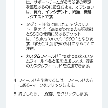
は、サポートチームが扱う問題の種類
を整理するのに役立ちます。オプション
は、
質問
、
インシデント
、
問題
、
機能
リクエスト
です。
タグ：
引用符で囲まれたタグのリス
ト。例えば、Salesforceの拡張機能
とSSOの使用に関するチケット
は、”Salesforce”, “SSO “となりま
す。句読点は引用符の外側にあることに
注意。
カスタムフィールド
Freshdeskカスタ
ムフィールド名と値を追加します。複数
のカスタムフィールドを追加できます。
フィールドを削除するには、フィールドの右
にある
–
マークをクリックします。
終了したら、［
保存
］をクリックします。