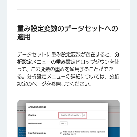
重み設定変数のデータセットへの
適用
データセットに重み設定変数が存在すると、
分
析設定
メニューの
重み設定
ドロップダウンを使
って、この変数の重みを適用することができ
る。分析設定メニューの詳細については、
分析
設定の
ページを参照してください。
×