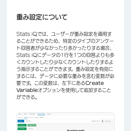
重み設定について
重み設定変数の作成
重み設定について
重み設定変数のデータセットへの適用
Stats iQでは、ユーザーが重み設定を適用す
重み設定の詳細
ることができるため、特定のタイプのアンケー
FAQs
ト回答者が少なかったり多かったりする場合、
Stats iQにデータの1行を1つの回答よりも多
くカウントしたり少なくカウントしたりするよ
う指示することができます。重み設定を有効に
するには、データに必要な重みを含む変数が必
要です。この変数は、左下にある
Create
Variable
オプションを使用して追加すること
ができる。