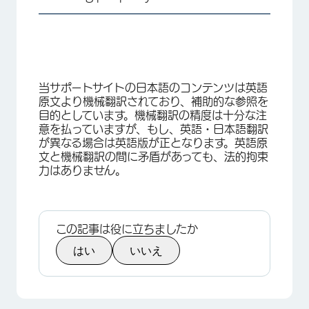
当サポートサイトの日本語のコンテンツは英語
原文より機械翻訳されており、補助的な参照を
目的としています。機械翻訳の精度は十分な注
意を払っていますが、もし、英語・日本語翻訳
が異なる場合は英語版が正となります。英語原
文と機械翻訳の間に矛盾があっても、法的拘束
力はありません。
この記事は役に立ちましたか
はい
いいえ