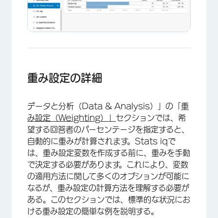
重み設定の詳細
データと分析（Data & Analysis）」の「
重
み設定（Weighting）」
セクションでは、希
望する回答者のパーセンテージを指定すると、
自動的に重みが計算されます。Stats iqで
は、重み設定変数を作成する前に、重みを手動
で決定する必要があります。これにより、変数
の適用方法に関して多くのオプションが可能に
なるが、重み設定の計算方法を理解する必要が
ある。このセクションでは、標準的な状況にお
ける重み設定の簡単な例を説明する。
×