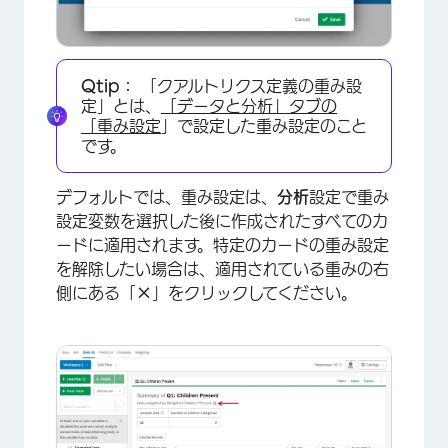
Qtip：
「クアルトリクス定義の重み設
定」とは、
「データと分析」タブの
「重み設定
」で設定した重み設定のこと
です。
デフォルトでは、重み設定は、
分析
設定で重み
設定変数を選択した後に作成されたすべてのカ
ードに適用されます。特定のカードの重み設定
を解除したい場合は、適用されている重みの右
側にある「
×
」をクリックしてください。
×