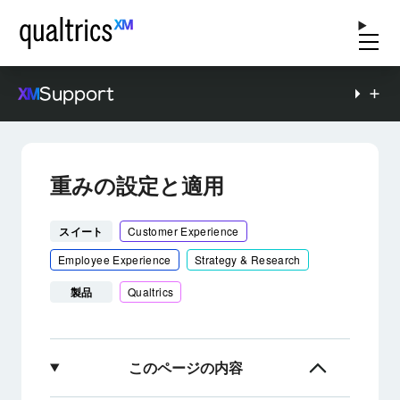
Support
重みの設定と適用
スイート
Customer Experience
Employee Experience
Strategy & Research
製品
Qualtrics
このページの内容