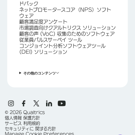
ドバック
ネットプロモータースコア（NPS）ソフト
ウェア
顧客満足度アンケート
市場調査向けクアルトリクス ソリューション
顧客の声 (VoC) 収集のためのソフトウェア
従業員パルスサーベイ ツール
コンジョイント分析ソフトウェアツール
(DEI) ソリューション
その他のコンテンツ
©
2026
Qualtrics
個人情報 保護方針
サービス 利用規約
セキュリティに 関する方針
Manage Cookie Preferences