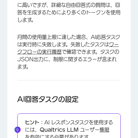
に高いですが、詳細な自由回答式の質問は、回
答を生成するためにより多くのトークンを使用
します。
月間の使用量上限に達した場合、AI応答タスク
は実行時に失敗します。失敗したタスクは
ワー
クフローの実行履歴
で確認できます。タスクの
JSON出力に、制限に関するエラーが含まれ
ます。
AI回答タスクの設定
ヒント：
AI レスポンスタスクを使用する
には、
Qualtrics LLM
ユーザー
権限
を有効にする必要があります。