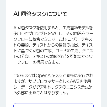
AI 回答タスクについて
使用制限
AI 回答タスクについて
AI回答タスクの設定
AI回答タスクを使用すると、生成言語モデルを
使用してプロンプトを実行し、その回答をワー
クフローに統合できます。これにより、テキス
トの要約、テキストからの情報の抽出、テキス
トに基づく回答の生成、コードの生成、テキス
トの分類、テキストの翻訳などを可能にするワ
ークフローを構築できます。
このタスクは
OpenAIタスク
と同様に実行され
ますが、サブプロセッサーとしてAWSを使用
し、データがクアルトリクスのエコシステムか
ら外部に出ることはありません。