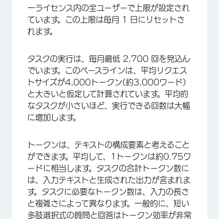
一ライセンス内の全ユーザーで上限が設定され
ています。この上限は毎月 1 日にリセットさ
れます。
タスクの実行は、毎月最低 2,700 回を見込ん
でいます。このベースラインは、平均リクエス
トサイズが4,000トークン(約3,000ワード)
と大きいと仮定して計算されています。平均的
なタスクが小さいほど、実行できる回数は大幅
に増加します。
トークンは、テキストの構成要素と考えること
ができます。平均して、1トークンは約0.75ワ
ードに相当します。タスクの合計トークン数に
は、入力テキストと生成された出力が含まれま
す。
タスクに必要なトークン数は、入力の長さ
と複雑さによって異なります。
一般的に、短い
多肢選択式の質問と回答はトークン効率が非常