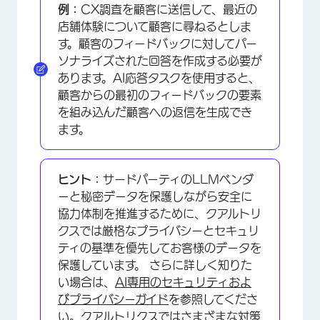
例：
CX調査を顧客に送信して、最近の
店舗体験について顧客に尋ねるとしま
す。顧客のフィードバックに対してパー
ソナライズされた回答を作成する必要が
あります。AI応答タスクを使用すると、
顧客からの最初のフィードバックの要素
を組み込んだ顧客への返信を生成でき
ます。
ヒント：
サードパーティのLLMベンダ
ーと秘密データを保護しながら安全に
協力体制を推進するために、クアルトリ
クスでは厳格なプライバシーとセキュリ
ティの基準を優先してお客様のデータを
保護しています。 さらに詳しく知りた
い場合は、
AI専用のセキュリティおよ
びプライバシーガイド
を参照してくださ
い。クアルトリクスではさまざまな対策