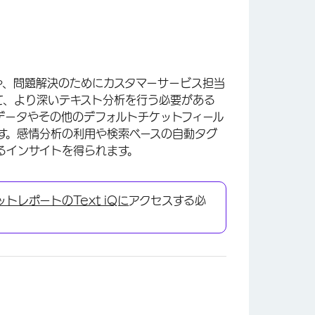
や、問題解決のためにカスタマーサービス担当
て、より深いテキスト分析を行う必要がある
トデータやその他のデフォルトチケットフィール
す。感情分析の利用や検索ベースの自動タグ
るインサイトを得られます。
ットレポートの
Text iQに
アクセスする必