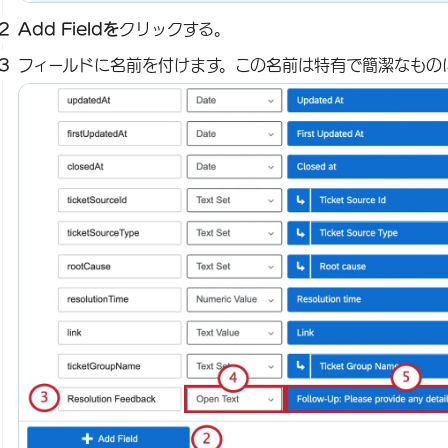
Add Fieldを
クリックする。
フィールドに名前を付けます。この名前は特有で簡潔なもの