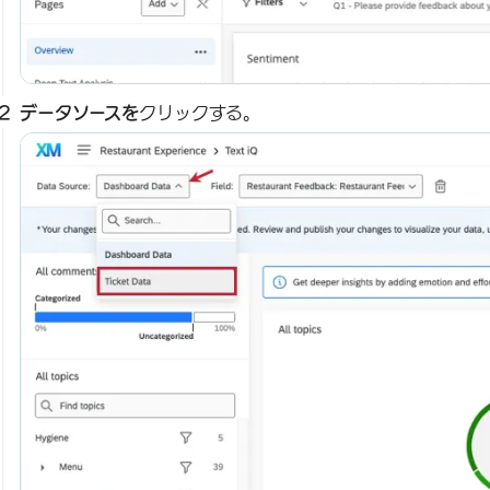
データソースを
クリックする。