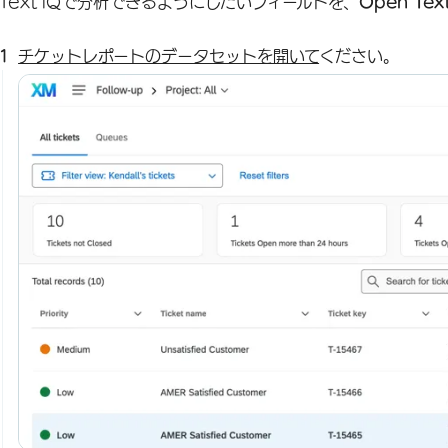
Text iQで分析できるようにしたいフィールドを、
Open Tex
チケットレポートのデータセットを開いて
ください。