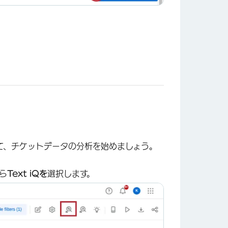
×
いて、チケットデータの分析を始めましょう。
ら
Text iQを
選択します。