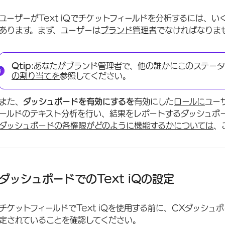
ユーザーがText iQでチケットフィールドを分析するには、
あります。まず、ユーザーは
ブランド管理者
でなければなりま
Qtip:
あなたがブランド管理者で、他の誰かにこのステータ
の割り当てを
参照してください。
また、
ダッシュボードを有効にするを
有効にした
ロールに
ユー
ールドのテキスト分析を行い、結果をレポートするダッシュボ
ダッシュボードの各権限がどのように機能するかについては
、
ダッシュボードでのText iQの設定
チケットフィールドでText iQを使用する前に、CXダッシュボ
定されていることを確認してください。