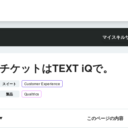
マイスキル
チケットはTEXT iQで。
スイート
Customer Experience
製品
Qualtrics
このページの内容