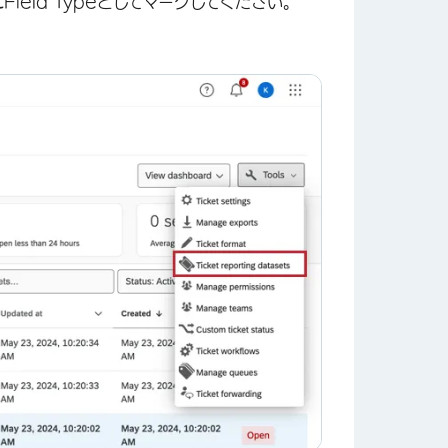
t
Field Typeとしてマークしてください。