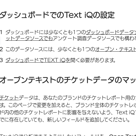
ダッシュボードでのText iQの設定
ダッシュボードには少なくとも1つの
ダッシュボードデータ
ットデータソースでも
アンケート調査データソースでも構わ
このデータソースには、少なくとも1つの
オープン・テキス
ダッシュボードでTEXT iQを
開く必要があります。
オープンテキストのチケットデータのマ
チケット
データは、あなたのブランドのチケットレポート用の
す。このページで変更を加えると、ブランド全体のチケットレ
ド内の他のチケットレポートに影響を与えないよう、Text i
でに存在していても、新しいフィールドを追加してください。