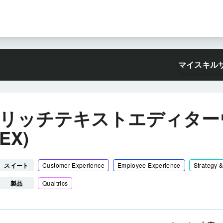
マイスキル
リッチテキストエディターウ
EX)
スイート
Customer Experience
Employee Experience
Strategy 
製品
Qualtrics