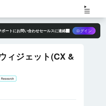
サポートにお問い合わせ
セールスに連絡
ログイン
ィジェット(CX &
& Research