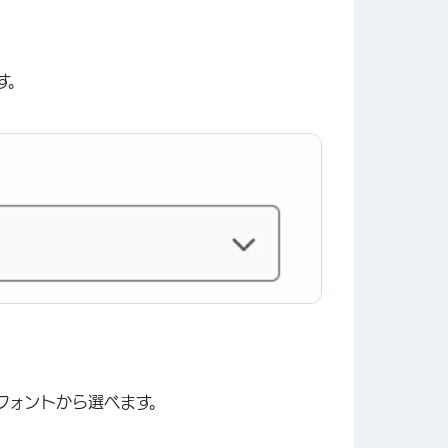
す。
×
ざまなフォントから選べます。