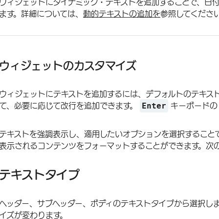
ウィジェットにダイナミック・テキストを追加することで、日
ます。詳細については、
動的テキストの追加を
参照してくださ
ウィジェットのカスタマイズ
ウィジェットにテキストを追加するには、デフォルトのテキス
Enter
て、必要に応じて改行を追加できます。
キーボードの
テキストを強調表示し、適用したいオプションを選択すること
表示されるコンテンツをフォーマットすることができます。次
テキストタイプ
ヘッダー、サブヘッダー、ボディのテキストタイプから選択し
イズが変わります。