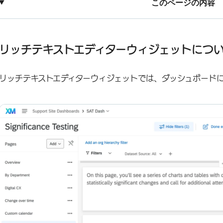
このページの内容
リッチテキストエディターウィジェットについて
ダッシュボードの種類
リッチテキストエディターウィジェットにつ
フィールドタイプの互換性
リッチテキストエディターウィジェットでは、ダッシュボード
ウィジェットのカスタマイズ
ダイナミック・テキストの追加
FAQs