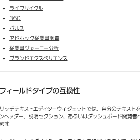
ライフサイクル
360
パルス
アドホック従業員調査
従業員ジャーニー分析
ブランドエクスペリエンス
フィールドタイプの互換性
リッチテキストエディターウィジェットでは、自分のテキスト
ンヘッダー、説明セクション、あるいはダッシュボード閲覧者
ます。