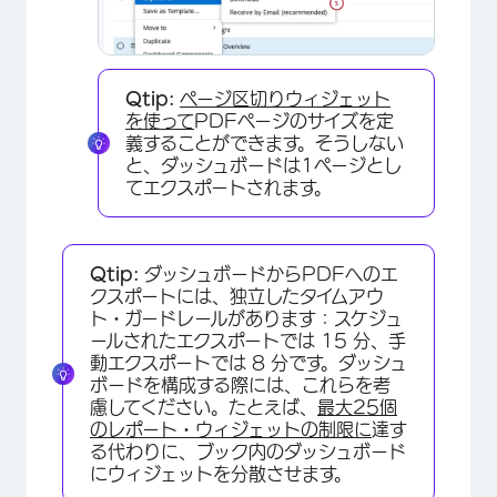
×
Qtip:
ページ区切りウィジェット
を使って
PDFページのサイズを定
義することができます。そうしない
と、ダッシュボードは1ページとし
てエクスポートされます。
Qtip:
ダッシュボードからPDFへのエ
クスポートには、独立したタイムアウ
ト・ガードレールがあります：スケジュ
ールされたエクスポートでは 15 分、手
動エクスポートでは 8 分です。ダッシュ
ボードを構成する際には、これらを考
慮してください。たとえば、
最大25個
のレポート・ウィジェットの制限に
達す
×
る代わりに、ブック内のダッシュボード
にウィジェットを分散させます。