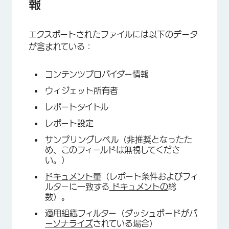
報
エクスポートされたファイルには以下のデータ
が含まれている：
コンテンツプロバイダー情報
×
ウィジェット所有者
レポートタイトル
レポート設定
サンプリングレベル（非推奨となったた
め、このフィールドは無視してくださ
い。）
ドキュメント量
（レポート条件およびフィ
ルターに一致する
ドキュメントの
総
数）。
適用組織フィルター（ダッシュボードが
パ
ーソナライズ
されている場合）