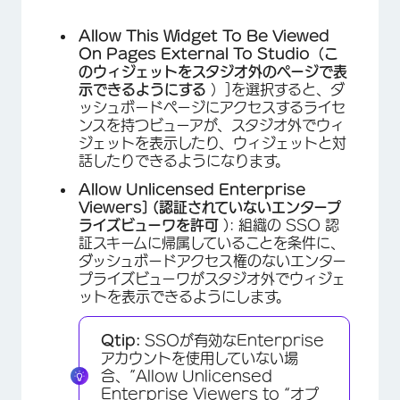
Allow This Widget To Be Viewed
On Pages External To Studio（こ
のウィジェットをスタジオ外のページで表
示できるようにする
）]を選択すると、ダ
×
ッシュボードページにアクセスするライセ
ンスを持つビューアが、スタジオ外でウィ
ジェットを表示したり、ウィジェットと対
話したりできるようになります。
Allow Unlicensed Enterprise
Viewers] (認証されていないエンタープ
ライズビューワを許可
): 組織の SSO 認
証スキームに帰属していることを条件に、
ダッシュボードアクセス権のないエンター
プライズビューワがスタジオ外でウィジェ
ットを表示できるようにします。
×
Qtip:
SSOが有効なEnterprise
アカウントを使用していない場
合、”Allow Unlicensed
Enterprise Viewers to “オプ