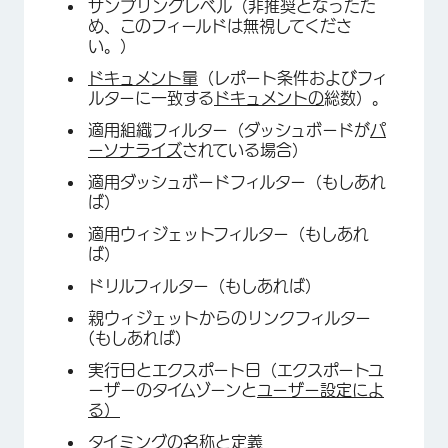
サンプリングレベル（非推奨となったた
め、このフィールドは無視してくださ
い。）
ドキュメント量
（レポート条件およびフィ
ルターに一致する
ドキュメントの
総数）。
適用組織フィルター（ダッシュボードが
パ
ーソナライズ
されている場合）
適用ダッシュボードフィルター（もしあれ
ば）
適用ウィジェットフィルター（もしあれ
ば）
ドリルフィルター（もしあれば）
親ウィジェットからのリンクフィルター
×
(もしあれば)
実行日とエクスポート日（エクスポートユ
ーザーのタイムゾーンと
ユーザー設定によ
る）
タイミングの名称と定義