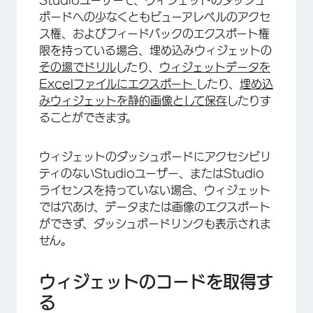
Studioユーザーで、ウィジェットのダッシュ
ボードへの少なくともビューアレベルのアクセ
ス権、およびフィードバックのエクスポート権
限を持っている場合、埋め込みウィジェットの
その場でドリル
したり、
ウィジェットデータを
Excelファイルにエクスポート
したり、
埋め込
みウィジェットを静的画像として保存
したりす
ることができます。
ウィジェットのダッシュボードにアクセシビリ
ティのないStudioユーザー、またはStudio
ライセンスを持っていない場合、ウィジェット
では穴あけ、データまたは画像のエクスポート
ができず、ダッシュボードリンクも表示されま
せん。
ウィジェットのコードを取得す
る