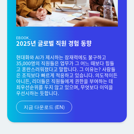
EBOOK_
2025년 글로벌 직원 경험 동향
현대화와 AI가 제시하는 잠재력에도 불구하고
35,000명의 직원들은 업무가 그 어느 때보다 힘들
고 혼란스러워졌다고 말합니다. 그 이유는? 사람들
은 조직보다 빠르게 적응하고 있습니다. 의도적이든
아니든, 리더들은 직원들에게 권한을 부여하는 데
최우선순위를 두지 않고 있으며, 무엇보다 이익을
우선시하는 듯합니다.
지금 다운로드 (EN)