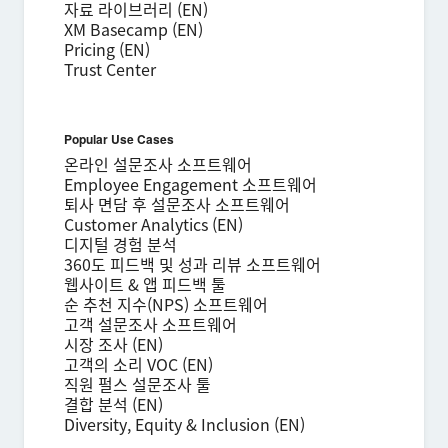
자료 라이브러리 (EN)
XM Basecamp (EN)
Pricing (EN)
Trust Center
Popular Use Cases
온라인 설문조사 소프트웨어
Employee Engagement 소프트웨어
퇴사 면담 후 설문조사 소프트웨어
Customer Analytics (EN)
디지털 경험 분석
360도 피드백 및 성과 리뷰 소프트웨어
웹사이트 & 앱 피드백 툴
순 추천 지수(NPS) 소프트웨어
고객 설문조사 소프트웨어
시장 조사 (EN)
고객의 소리 VOC (EN)
직원 펄스 설문조사 툴
결합 분석 (EN)
Diversity, Equity & Inclusion (EN)