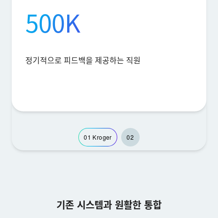
500K
정기적으로 피드백을 제공하는 직원
01
Kroger
02
기존 시스템과 원활한 통합