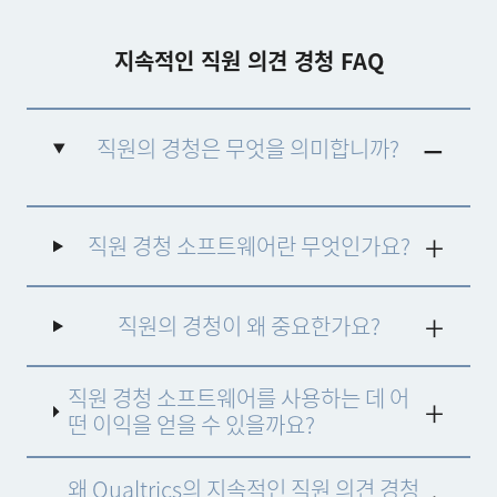
지속적인 직원 의견 경청 FAQ
직원의 경청은 무엇을 의미합니까?
직원 경청이란
조직이 직원의 피드백을 수집, 분석 및
이에 대응하여 직원 경험(EX)을 개선하고 참여와 만족
직원 경청 소프트웨어란 무엇인가요?
도를 높이며 회사 가치와 목표에 부합하는 데 사용하
는 관행을 의미합니다.
직원의 경청이 왜 중요한가요?
직원 경청 소프트웨어를 사용하는 데 어
떤 이익을 얻을 수 있을까요?
왜 Qualtrics의 지속적인 직원 의견 경청