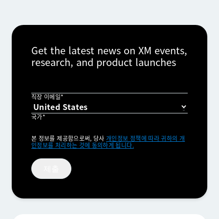
Get the latest news on XM events,
research, and product launches
직장 이메일*
국가*
Privacy
본 정보를 제공함으로써, 당사
개인정보 정책에 따라 귀하의 개
Optin
인정보를 처리하는 것에 동의하게 됩니다.
제출