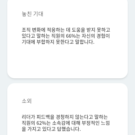
직장 이메일*
놓친 기대
전화번호*
국가*
조직 변화에 적응하는 데 도움을 받지 못하고
있다고 말하는 직원의 66%는 자신의 경험이
Privacy
본 정보를 제공함으로써, 당사
개인정보 정책에 따라 귀하의 개인정보를
Optin
처리하는 것에 동의하게 됩니다.
기대에 부합하지 못한다고 말합니다.
제출
소외
리더가 피드백을 경청하지 않는다고 말하는
직원의 62%는 소속감에 대해 부정적인 느낌
을 가지고 있다고 답했습니다.