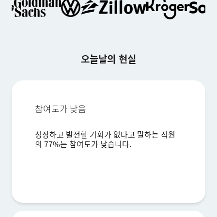
오늘날의 현실
참여도가 낮음
×
데모 요청
성장하고 발전할 기회가 없다고 말하는 직원
의 77%는 참여도가 낮습니다.
성 (Last name)*
이름 (First name)*
회사*
직함*