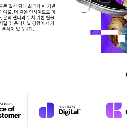
모든 일선 팀에 최고의 AI 기반
직함*
 예로, 더 깊은 인사이트로 이
직장 이메일*
, 문의 센터와 위치 기반 팀을
디지털 및 옴니채널 경험에서 가
전화번호*
 분석이 있습니다.
국가*
Privacy
본 정보를 제공함으로써, 당사
개인정보 정책에 따라 귀하의 개인정보를 처리하는 것에 동의
Optin
하게 됩니다.
제출