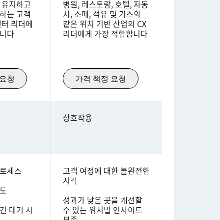
을 유지하고
병원, 레스토랑, 호텔, 자동
원하는 고객
차, 소매, 석유 및 가스와
센터 리더에
같은 위치 기반 산업의 CX
합니다
리더에게 가장 적합합니다
 요청
가격 책정 요청
상호작용
프로세스
고객 여정에 대한 불완전한
시각
족도
성과가 낮은 곳을 개선할
긴 대기 시
수 있는 위치별 인사이트
부족