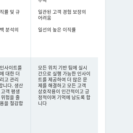
직률 및 규
일관된 고객 경험 보장의
어려움
드백 분석의
일선의 높은 이직률
 인사이트를
모든 위치 기반 팀에 실시
에 대한 더
간으로 실행 가능한 인사이
내리고 관리
트를 제공하여 더 많은 문
합니다. 생산
제를 해결하고 모든 고객
 고객 평생
상호작용이 인간적이고 긍
 위험을 줄
정적이며 기억에 남도록 합
비용을 절감합
니다