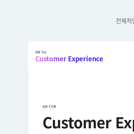
전체적인
XM for
Customer Experience
XM FOR
Customer Ex