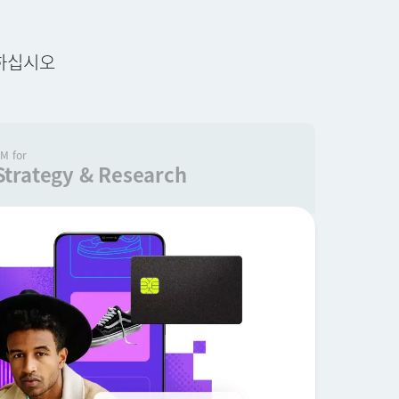
출하십시오
M for
Strategy & Research