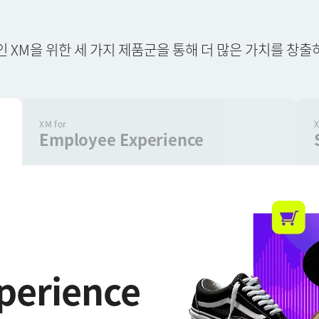
 XM을 위한 세 가지 제품군을 통해 더 많은 가치를 창
XM for
X
Employee Experience
×
가격 책정 요청
성 (Last name)*
perience
이름 (First name)*
회사*