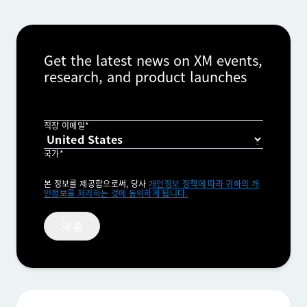
Get the latest news on XM events,
research, and product launches
직장 이메일*
국가*
Privacy
본 정보를 제공함으로써, 당사
개인정보 정책에 따라 귀하의 개
Optin
인정보를 처리하는 것에 동의하게 됩니다.
제출
×
데모 요청