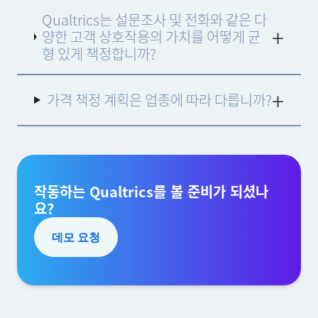
상호작용은 XM 인사이트 제공과 최적의 조치를 유도
Qualtrics는 설문조사 및 전화와 같은 다
하기 위해 Qualtrics가 수집 및/또는 처리하는 데이터
기록으로 정의됩니다. 각각의 제품과 제품군에서 사
양한 고객 상호작용의 가치를 어떻게 균
용되는 상호작용 유형은 다양합니다. 아래는 세 가지
형 있게 책정합니까?
제품군의 상호작용 예이며, 제품군 내에서 모두 교환
할 수 있습니다.
가격 책정 계획은 업종에 따라 다릅니까?
작동하는 Qualtrics를 볼 준비가 되셨나
요?
데모 요청