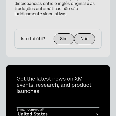
discrepâncias entre o inglês original e as
traduções automáticas não são
juridicamente vinculativas.
Isto foi útil?
Sim
Não
Get the latest news on XM
events, research, and product
launches
E-mail comercial*