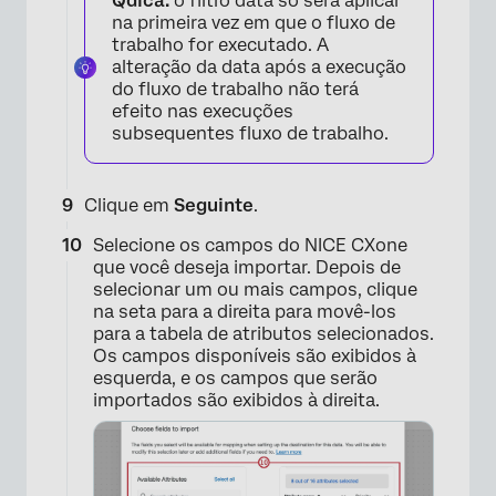
Qdica:
o filtro data só será aplicar
na primeira vez em que o fluxo de
×
trabalho for executado. A
alteração da data após a execução
do fluxo de trabalho não terá
efeito nas execuções
subsequentes fluxo de trabalho.
Clique em
Seguinte
.
Selecione os campos do NICE CXone
que você deseja importar. Depois de
selecionar um ou mais campos, clique
na seta para a direita para movê-los
para a tabela de atributos selecionados.
Os campos disponíveis são exibidos à
esquerda, e os campos que serão
importados são exibidos à direita.