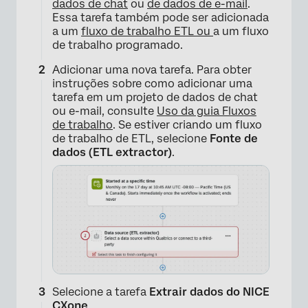
dados de chat
ou
de dados de e-mail
.
Essa tarefa também pode ser adicionada
a um
fluxo de trabalho ETL ou
a um fluxo
de trabalho programado.
Adicionar uma nova tarefa. Para obter
instruções sobre como adicionar uma
tarefa em um projeto de dados de chat
ou e-mail, consulte
Uso da guia Fluxos
de trabalho
. Se estiver criando um fluxo
de trabalho de ETL, selecione
Fonte de
dados (ETL extractor)
.
Selecione a tarefa
Extrair dados do NICE
CXone
.