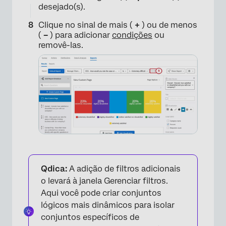
desejado(s).
Clique no sinal de mais (
+
) ou de menos
(
–
) para adicionar
condições
ou
×
removê-las.
Qdica:
A adição de filtros adicionais
o levará à janela Gerenciar filtros.
Aqui você pode criar conjuntos
lógicos mais dinâmicos para isolar
conjuntos específicos de