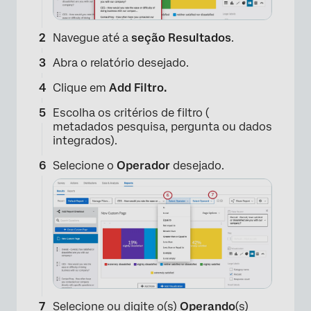
×
Navegue até a
seção Resultados
.
Abra o relatório desejado.
Clique em
Add Filtro.
Escolha os critérios de filtro (
metadados pesquisa, pergunta ou dados
integrados).
Selecione o
Operador
desejado.
Selecione ou digite o(s)
Operando
(s)