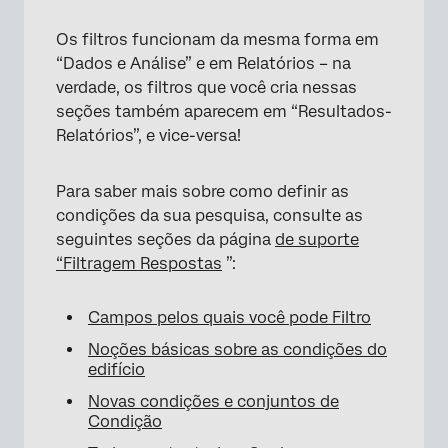
Os filtros funcionam da mesma forma em
×
“Dados e Análise” e em Relatórios – na
verdade, os filtros que você cria nessas
seções também aparecem em “Resultados-
Relatórios”, e vice-versa!
Para saber mais sobre como definir as
condições da sua pesquisa, consulte as
seguintes seções da página
de suporte
“Filtragem Respostas
”:
Campos pelos quais você pode Filtro
Noções básicas sobre as condições do
edifício
Novas condições e conjuntos de
Condição