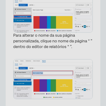
Para alterar o nome da sua página
personalizada, clique no nome da página “ ”
dentro do editor de relatórios “ ”.