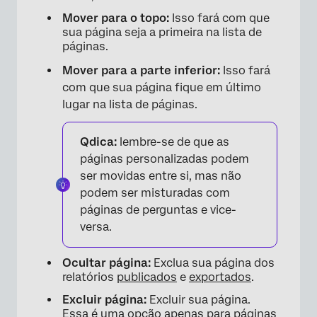
Mover para o topo:
Isso fará com que
sua página seja a primeira na lista de
×
páginas.
Mover para a parte inferior:
Isso fará
com que sua página fique em último
lugar na lista de páginas.
Qdica:
lembre-se de que as
páginas personalizadas podem
ser movidas entre si, mas não
podem ser misturadas com
páginas de perguntas e vice-
versa.
Ocultar página:
Exclua sua página dos
relatórios
publicados
e
exportados
.
Excluir página:
Excluir sua página.
Essa é uma opção apenas para páginas