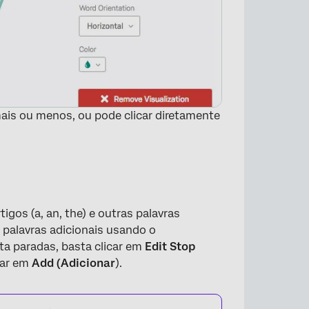
mais ou menos, ou pode clicar diretamente
tigos (a, an, the) e outras palavras
o palavras adicionais usando o
sta paradas, basta clicar em
Edit Stop
icar em
Add (Adicionar
).
×