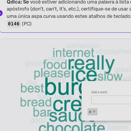
Qdica: Se
você estiver adicionando uma palavra à list
apóstrofo (don’t, can’t, it’s, etc.), certifique-se de usa
uma única aspa curva usando estes atalhos de teclado
0146
(PC)