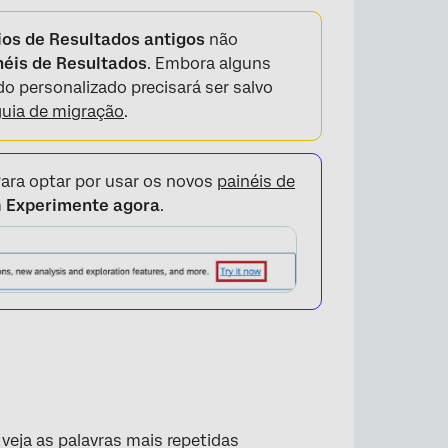
ios de Resultados antigos
não
néis de Resultados
. Embora alguns
o personalizado precisará ser salvo
guia de migração
.
ara optar por usar os novos
painéis de
m
Experimente agora
.
veja as palavras mais repetidas