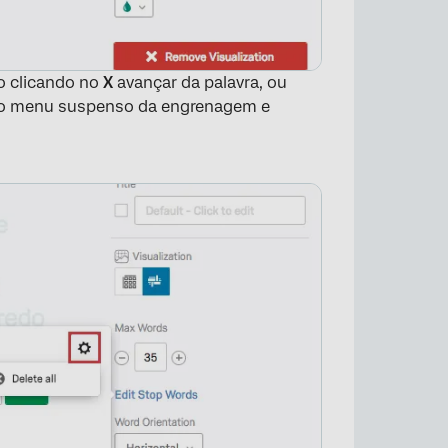
ão clicando no
X
avançar da palavra, ou
 no menu suspenso da engrenagem e
×