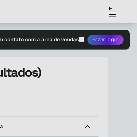
m contato com a área de vendas
Fazer login
ltados)
na