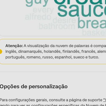
Atenção:
A visualização da nuvem de palavras é compa
Inglês, dinamarquês, holandês, finlandês, francês, alem
português, romeno, russo, espanhol, sueco e turco.
Opções de personalização
Para configurações gerais, consulte a página de suporte
“
lendo para ver as configurações específicas da Nuvem de 