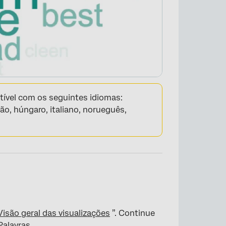
tível com os seguintes idiomas:
ão, húngaro, italiano, norueguês,
×
Visão geral das visualizações
”. Continue
Palavras.