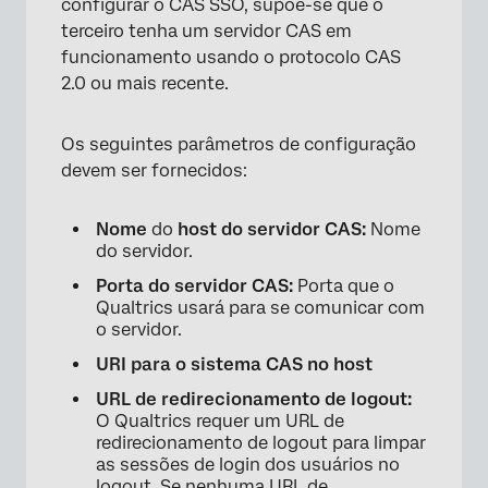
configurar o CAS SSO, supõe-se que o
terceiro tenha um servidor CAS em
funcionamento usando o protocolo CAS
2.0 ou mais recente.
Os seguintes parâmetros de configuração
devem ser fornecidos:
Nome
do
host do servidor CAS:
Nome
do servidor.
Porta do servidor CAS:
Porta que o
Qualtrics usará para se comunicar com
o servidor.
URI para o sistema CAS no host
URL de redirecionamento de logout:
O Qualtrics requer um URL de
redirecionamento de logout para limpar
as sessões de login dos usuários no
logout. Se nenhuma URL de