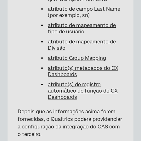
atributo de campo Last Name
(por exemplo, sn)
atributo de mapeamento de
tipo de usuário
atributo de mapeamento de
Divisão
atributo Group Mapping
atributo(s) metadados do CX
Dashboards
atributo(s) de registro
automático de função do CX
Dashboards
Depois que as informações acima forem
fornecidas, o Qualtrics poderá providenciar
a configuração da integração do CAS com
o terceiro.