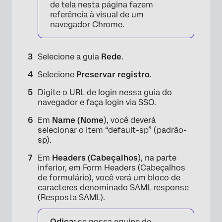
de tela nesta página fazem
referência à visual de um
navegador Chrome.
Selecione a guia
Rede
.
Selecione
Preservar registro
.
Digite o URL de login nessa guia do
navegador e faça login via SSO.
Em
Name (Nome
), você deverá
selecionar o item “default-sp” (padrão-
sp).
Em
Headers (Cabeçalhos
), na parte
inferior, em Form Headers (Cabeçalhos
de formulário), você verá um bloco de
caracteres denominado SAML response
(Resposta SAML).
Qdica:
se nossa equipe de