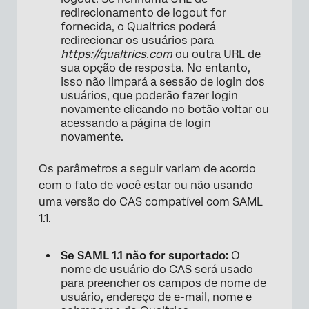
redirecionamento de logout for
fornecida, o Qualtrics poderá
redirecionar os usuários para
https://qualtrics.com
ou outra URL de
sua opção de resposta. No entanto,
isso não limpará a sessão de login dos
usuários, que poderão fazer login
novamente clicando no botão voltar ou
acessando a página de login
novamente.
Os parâmetros a seguir variam de acordo
com o fato de você estar ou não usando
uma versão do CAS compatível com SAML
1.1.
Se SAML 1.1 não for suportado:
O
nome de usuário do CAS será usado
para preencher os campos de nome de
usuário, endereço de e-mail, nome e