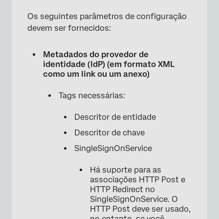
Os seguintes parâmetros de configuração
devem ser fornecidos:
Metadados do provedor de
identidade (IdP) (em formato XML
como um link ou um anexo)
Tags necessárias:
Descritor de entidade
Descritor de chave
SingleSignOnService
Há suporte para as
associações HTTP Post e
HTTP Redirect no
SingleSignOnService. O
HTTP Post deve ser usado,
no entanto, se você