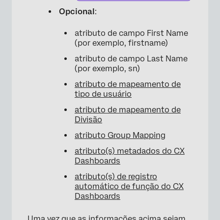
Opcional
:
atributo de campo First Name
(por exemplo, firstname)
atributo de campo Last Name
(por exemplo, sn)
atributo de mapeamento de
tipo de usuário
atributo de mapeamento de
Divisão
atributo Group Mapping
atributo(s) metadados do CX
Dashboards
atributo(s) de registro
automático de função do CX
Dashboards
Uma vez que as informações acima sejam