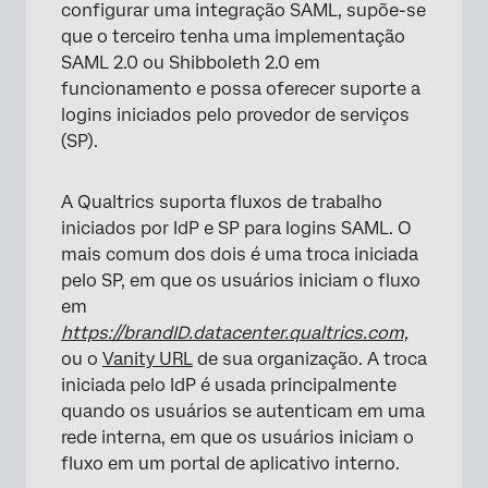
configurar uma integração SAML, supõe-se
que o terceiro tenha uma implementação
SAML 2.0 ou Shibboleth 2.0 em
funcionamento e possa oferecer suporte a
logins iniciados pelo provedor de serviços
(SP).
A Qualtrics suporta fluxos de trabalho
iniciados por IdP e SP para logins SAML. O
mais comum dos dois é uma troca iniciada
pelo SP, em que os usuários iniciam o fluxo
em
https://brandID.datacenter.qualtrics.com,
ou o
Vanity URL
de sua organização. A troca
iniciada pelo IdP é usada principalmente
quando os usuários se autenticam em uma
rede interna, em que os usuários iniciam o
fluxo em um portal de aplicativo interno.