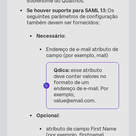
sobrenome do Qualtrics.
Se houver suporte para SAML 1.1:
Os
seguintes parâmetros de configuração
também devem ser fornecidos:
Necessário
:
Endereço de e-mail atributo de
campo (por exemplo, mail)
Qdica:
esse atributo
deve conter valores no
formato de um
endereço de e-mail. Por
exemplo,
value@email.com.
Opcional
:
atributo de campo First Name
(por exemplo, firstname)