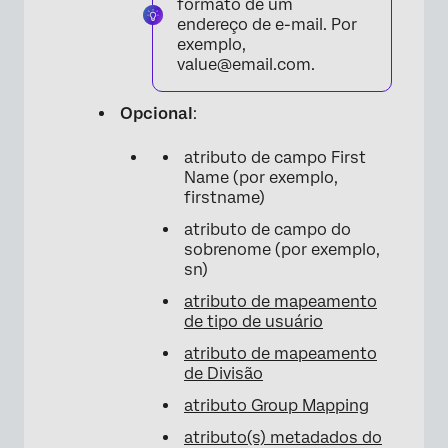
formato de um
endereço de e-mail. Por
exemplo,
value@email.com.
Opcional
:
atributo de campo First
Name (por exemplo,
firstname)
atributo de campo do
sobrenome (por exemplo,
sn)
atributo de mapeamento
de tipo de usuário
atributo de mapeamento
de Divisão
atributo Group Mapping
atributo(s) metadados do