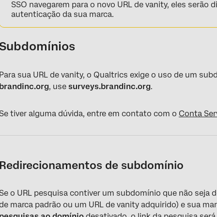
SSO navegarem para o novo URL de vanity, eles serão d
autenticação da sua marca.
Subdomínios
Para sua URL de vanity, o Qualtrics exige o uso de um su
brandinc.org
, use
surveys.brandinc.org
.
Se tiver alguma dúvida, entre em contato com o
Conta Ser
Redirecionamentos de subdomínio
Se o URL pesquisa contiver um subdomínio que não seja de
de marca padrão ou um URL de vanity adquirido) e sua mar
pesquisas ao domínio
desativado, o link da pesquisa ser