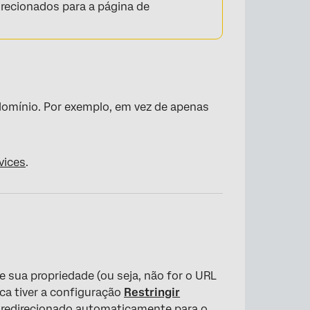
irecionados para a página de
bdomínio. Por exemplo, em vez de apenas
vices
.
 sua propriedade (ou seja, não for o URL
ca tiver a configuração
Restringir
á redirecionado automaticamente para o