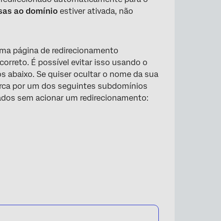
sas ao domínio
estiver ativada, não
uma página de redirecionamento
orreto. É possível evitar isso usando o
 abaixo. Se quiser ocultar o nome da sua
rca por um dos seguintes subdomínios
ados sem acionar um redirecionamento: