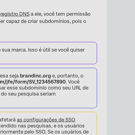
m
registro DNS
a ele, você tem permissão
er capaz de criar subdomínios, pois o
ua marca. Isso é útil se você quiser
resa seja
brandinc.org
e, portanto, o
com/jfe/form/SV_1234567890
. Você
sar esse subdomínio como seu URL de
s do seu pesquisa seriam
afetará
as configurações de SSO
tendido nas pesquisas, e os usuários
riormente pelo SSO. Se os usuários de