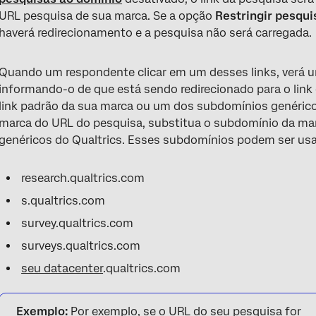
URL pesquisa de sua marca. Se a opção
Restringir pesqui
haverá redirecionamento e a pesquisa não será carregada.
Quando um respondente clicar em um desses links, verá 
informando-o de que está sendo redirecionado para o link c
link padrão da sua marca ou um dos subdomínios genéricos
marca do URL do pesquisa, substitua o subdomínio da ma
genéricos do Qualtrics. Esses subdomínios podem ser us
research.qualtrics.com
s.qualtrics.com
survey.qualtrics.com
surveys.qualtrics.com
seu datacenter
.qualtrics.com
Exemplo:
Por exemplo, se o URL do seu pesquisa for