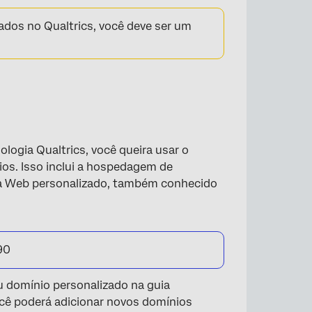
ados no Qualtrics, você deve ser um
do
logia Qualtrics, você queira usar o
os. Isso inclui a hospedagem de
da Web personalizado, também conhecido
90
u domínio personalizado na guia
ocê poderá adicionar novos domínios