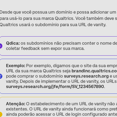
Desde que você possua um domínio e possa adicionar u
para usá-lo para sua marca Qualtrics. Você também deve s
Qualtrics usará o subdomínio para sua URL de vanity.
Qdica:
os subdomínios não precisam conter o nome de s
coletar feedback sem expor sua marca.
Exemplo:
Por exemplo, digamos que o site da sua emp
URL da sua marca Qualtrics seja
brandinc.qualtrics.
pode comprar o subdomínio
surveys.research.org
e u
vanity. Depois de implementar o URL de vanity, os URL
surveys.research.org/jfe/form/SV_1234567890
.
Atenção:
O estabelecimento de um URL de vanity não 
existentes. O URL de vanity ainda funcionará como pre
ainda poderão acessar o URL de login configurado ante