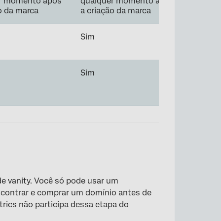
r momento após
qualquer momento após
o da marca
a criação da marca
Sim
Sim
de vanity. Você só pode usar um
ncontrar e comprar um domínio antes de
ltrics não participa dessa etapa do