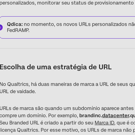
personalizados, monitorar seu status de provisionamento 
Qdica:
no momento, os novos URLs personalizados não
FedRAMP.
Escolha de uma estratégia de URL
No Qualtrics, há duas maneiras de marca a URL de seus q
URL de vaidade.
URLs de marca são quando um subdomínio aparece antes d
compre um domínio. Por exemplo,
brandinc.
datacenter
.q
Seu Branded URL é criado a partir do seu
Marca ID
, que é 
licença Qualtrics. Por esse motivo, os URLs de marca não