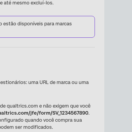
e até mesmo excluí-los.
 estão disponíveis para marcas
uestionários: uma URL de marca ou uma
e qualtrics.com e não exigem que você
ualtrics.com/jfe/form/SV_1234567890
.
configurado quando você compra sua
 podem ser modificados.