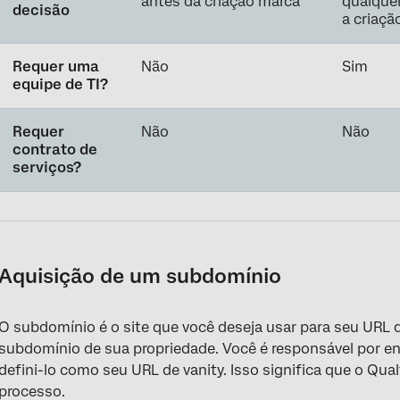
antes da criação marca
qualque
decisão
a criaçã
Requer uma
Não
Sim
equipe de TI?
Requer
Não
Não
contrato de
serviços?
Aquisição de um subdomínio
O subdomínio é o site que você deseja usar para seu URL 
subdomínio de sua propriedade. Você é responsável por e
defini-lo como seu URL de vanity. Isso significa que o Qua
processo.