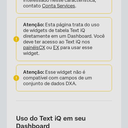
interessado nesse característica,
contato
Conta Services
.
Atenção:
Esta página trata do uso
de widgets de tabela Text iQ
diretamente em um Dashboard. Você
deve ter acesso ao Text iQ nos
painéis
CX
ou
EX
para usar esse
widget.
Atenção:
Esse widget não é
compatível com campos de um
conjunto de dados DXA.
Uso do Text iQ em seu
Dashboard