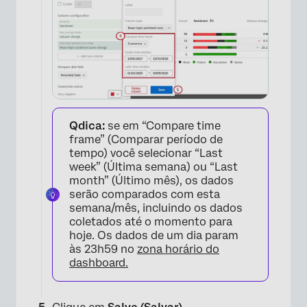
Qdica:
se em “Compare time
frame” (Comparar período de
tempo) você selecionar “Last
week” (Última semana) ou “Last
month” (Último mês), os dados
serão comparados com esta
semana/mês, incluindo os dados
coletados até o momento para
hoje. Os dados de um dia param
às 23h59 no
zona horário do
dashboard.
×