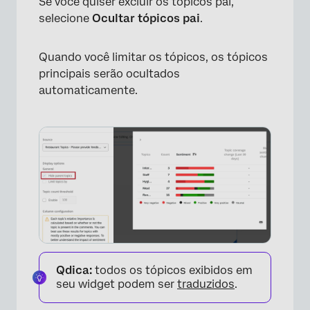
×
Se você quiser excluir os tópicos pai,
selecione
Ocultar tópicos pai
.
Quando você limitar os tópicos, os tópicos
principais serão ocultados
automaticamente.
Qdica:
todos os tópicos exibidos em
seu widget podem ser
traduzidos
.