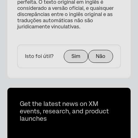
perfeita. O texto original em inglês é
considerado a versão oficial, e quaisquer
discrepâncias entre o inglês original e as
traduções automáticas não são
juridicamente vinculativas.
Isto foi útil?
Sim
Não
Get the latest news on XM
events, research, and product
launches